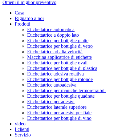
Ottieni il miglior preventivo
Casa
Riguardo a noi
Prodotti
Etichettatrice automatica
Etichettatrice a doppio lato
Etichettatrice per bottiglie piatte
Etichettatrice per bottiglie di vetro
Etichettatrice ad alta velocità
Macchina applicatrice di etichette
Etichettatrice per bottiglie ovali
Etichettatrice per bottiglie di plastica
Etichettatrice adesiva rotativa
Etichettatrice per bottiglie rotonde
Etichettatrice autoadesiva
Etichettatrice per maniche termoretraibili
Etichettatrice per bottiglie quadrate
Etichettatrice per adesivi
Etichettatrice laterale superiore
Etichettatrice per adesivi per fiale
Etichettatrice per bottiglie di vino
video
I clienti
Servizio