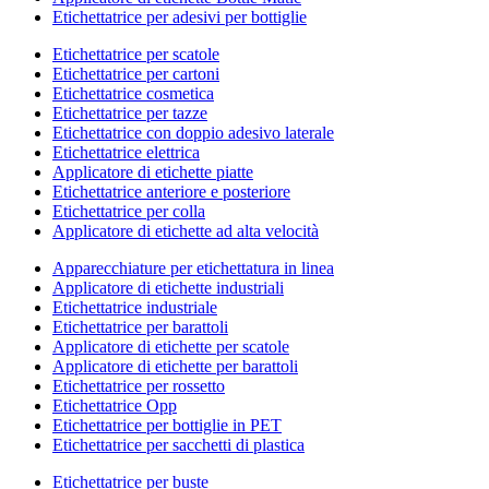
Etichettatrice per adesivi per bottiglie
Etichettatrice per scatole
Etichettatrice per cartoni
Etichettatrice cosmetica
Etichettatrice per tazze
Etichettatrice con doppio adesivo laterale
Etichettatrice elettrica
Applicatore di etichette piatte
Etichettatrice anteriore e posteriore
Etichettatrice per colla
Applicatore di etichette ad alta velocità
Apparecchiature per etichettatura in linea
Applicatore di etichette industriali
Etichettatrice industriale
Etichettatrice per barattoli
Applicatore di etichette per scatole
Applicatore di etichette per barattoli
Etichettatrice per rossetto
Etichettatrice Opp
Etichettatrice per bottiglie in PET
Etichettatrice per sacchetti di plastica
Etichettatrice per buste