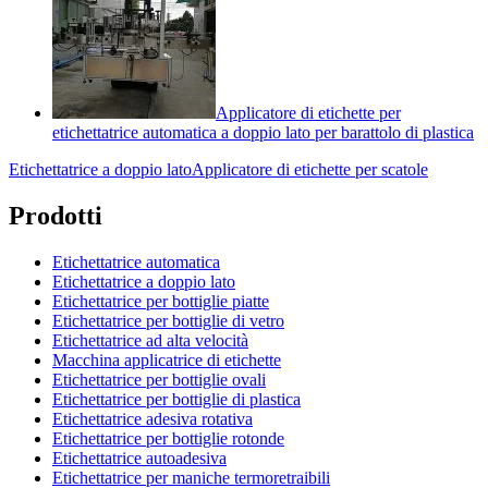
Applicatore di etichette per
etichettatrice automatica a doppio lato per barattolo di plastica
Etichettatrice a doppio lato
Applicatore di etichette per scatole
Prodotti
Etichettatrice automatica
Etichettatrice a doppio lato
Etichettatrice per bottiglie piatte
Etichettatrice per bottiglie di vetro
Etichettatrice ad alta velocità
Macchina applicatrice di etichette
Etichettatrice per bottiglie ovali
Etichettatrice per bottiglie di plastica
Etichettatrice adesiva rotativa
Etichettatrice per bottiglie rotonde
Etichettatrice autoadesiva
Etichettatrice per maniche termoretraibili