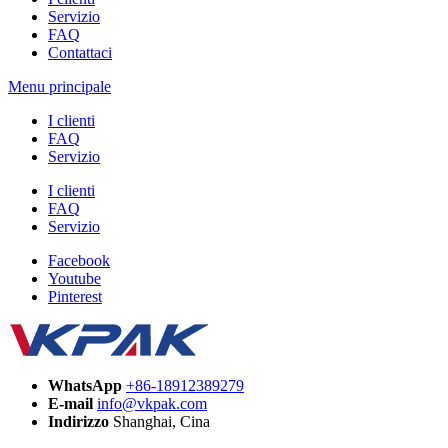
Servizio
FAQ
Contattaci
Menu principale
I clienti
FAQ
Servizio
I clienti
FAQ
Servizio
Facebook
Youtube
Pinterest
WhatsApp
+86-18912389279
E-mail
info@vkpak.com
Indirizzo
Shanghai, Cina