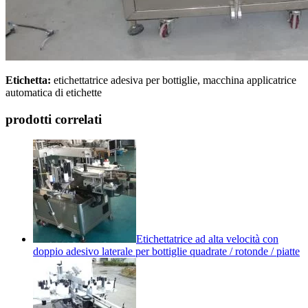
Etichetta:
etichettatrice adesiva per bottiglie, macchina applicatrice
automatica di etichette
prodotti correlati
Etichettatrice ad alta velocità con
doppio adesivo laterale per bottiglie quadrate / rotonde / piatte