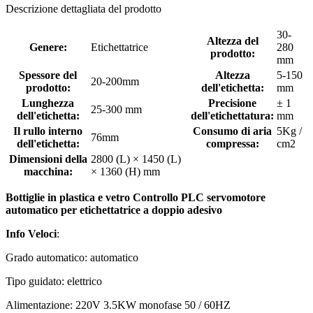
Descrizione dettagliata del prodotto
30-
Altezza del
Genere:
Etichettatrice
280
prodotto:
mm
Spessore del
Altezza
5-150
20-200mm
prodotto:
dell'etichetta:
mm
Lunghezza
Precisione
± 1
25-300 mm
dell'etichetta:
dell'etichettatura:
mm
Il rullo interno
Consumo di aria
5Kg /
76mm
dell'etichetta:
compressa:
cm2
Dimensioni della
2800 (L) × 1450 (L)
macchina:
× 1360 (H) mm
Bottiglie in plastica e vetro Controllo PLC servomotore
automatico per etichettatrice a doppio adesivo
Info Veloci
:
Grado automatico: automatico
Tipo guidato: elettrico
Alimentazione: 220V 3.5KW monofase 50 / 60HZ