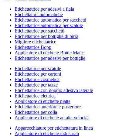
Etichettatrice per adesivi a fiala
Etichettatrici automatiche
Etichettatrice automatica per sacchetti
Etichettatrice automatica per scatole
Etichettatrice per sacchetti
Etichettatrice per bottiglie di birra
Migliore etichettatrice
Etichettatrice Bopp
Applicatore di etichette Bottle Matic
Etichettatrice per adesivi per bottiglie
Etichettatrice per scatole
Etichettatrice per cartoni
Etichettatrice cosmetica
Etichettatrice per tazze
Etichettatrice con doppio adesivo laterale
Etichettatrice elettrica
Applicatore di etichette piatte
Etichettatrice anteriore e posteriore
Etichettatrice per colla
Applicatore di etichette ad alta velocità
Apparecchiature per etichettatura in linea
Applicatore di etichette industriali