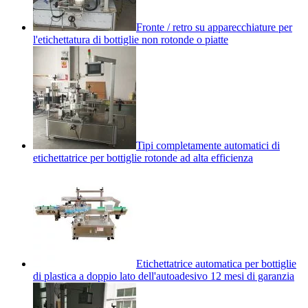
Fronte / retro su apparecchiature per
l'etichettatura di bottiglie non rotonde o piatte
Tipi completamente automatici di
etichettatrice per bottiglie rotonde ad alta efficienza
Etichettatrice automatica per bottiglie
di plastica a doppio lato dell'autoadesivo 12 mesi di garanzia