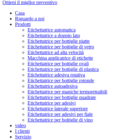
Ottieni il miglior preventivo
Casa
Riguardo a noi
Prodotti
Etichettatrice automatica
Etichettatrice a doppio lato
Etichettatrice per bottiglie piatte
Etichettatrice per bottiglie di vetro
Etichettatrice ad alta velocità
Macchina applicatrice di etichette
Etichettatrice per bottiglie ovali
Etichettatrice per bottiglie di plastica
Etichettatrice adesiva rotativa
Etichettatrice per bottiglie rotonde
Etichettatrice autoadesiva
Etichettatrice per maniche termoretraibili
Etichettatrice per bottiglie quadrate
Etichettatrice per adesivi
Etichettatrice laterale superiore
Etichettatrice per adesivi per fiale
Etichettatrice per bottiglie di vino
video
I clienti
Servizio