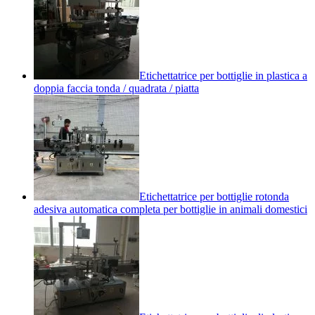
Etichettatrice per bottiglie in plastica a
doppia faccia tonda / quadrata / piatta
Etichettatrice per bottiglie rotonda
adesiva automatica completa per bottiglie in animali domestici