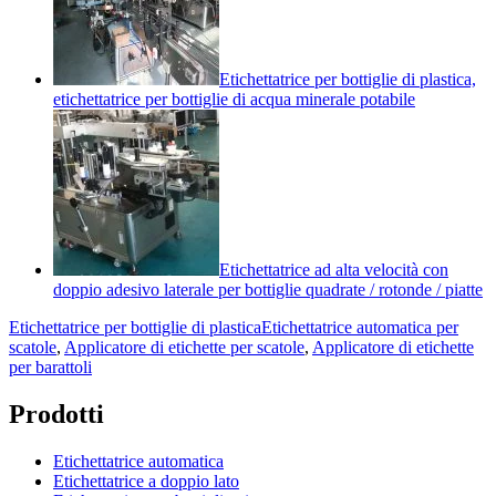
Etichettatrice per bottiglie di plastica,
etichettatrice per bottiglie di acqua minerale potabile
Etichettatrice ad alta velocità con
doppio adesivo laterale per bottiglie quadrate / rotonde / piatte
Etichettatrice per bottiglie di plastica
Etichettatrice automatica per
scatole
,
Applicatore di etichette per scatole
,
Applicatore di etichette
per barattoli
Prodotti
Etichettatrice automatica
Etichettatrice a doppio lato