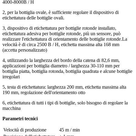
4000-8000B / H
2, per la bottiglia ovale, è sufficiente regolare il dispositivo di
etichettatura delle bottiglie ovali.
3, dispositivo di etichettatura per bottiglie rotonde installato,
etichettatura adesiva per bottiglie rotonde, più un sensore, può
realizzare l'etichettatura di orientamento delle bottiglie rotonde.La
velocità è di circa 2500 B / H, etichetta massima alta 168 mm
(accetta personalizzato)
4, utilizzando la larghezza del bordo della catena di 82,6 mm,
applicazioni per bottiglia diametro / larghezza 30-110 mm per
bottiglia piatta, bottiglia rotonda, bottiglia quadrata e alcune bottiglie
irregolari
5, testa di etichettatura: larghezza 200 mm, etichetta massima alta
190 mm, regolazione dell'orientamento otto
6, etichettatura di tutti i tipi di bottiglie, solo bisogno di regolare la
macchina
Parametri tecnici
Velocità di produzione
45 m / min