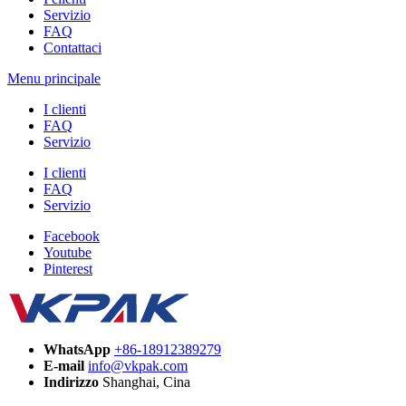
Servizio
FAQ
Contattaci
Menu principale
I clienti
FAQ
Servizio
I clienti
FAQ
Servizio
Facebook
Youtube
Pinterest
WhatsApp
+86-18912389279
E-mail
info@vkpak.com
Indirizzo
Shanghai, Cina