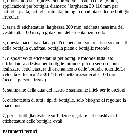
1, utilizzando la larghezza del bordo della catena di 82,6 mm,
applicazioni per bottiglia diametro / larghezza 30-110 mm per
bottiglia piatta, bottiglia rotonda, bottiglia quadrata e alcune bottiglie
irregolari
2, testa di etichettatura: larghezza 200 mm, etichetta massima del
vestito alta 190 mm, regolazione dell'orientamento otto
3, questa macchina adatta per l'etichettatura su un lato o su due lati
della bottiglia quadrata, bottiglia piatta e bottiglie rotonde
4, dispositivo di etichettatura per bottiglie rotonde installato,
etichettatura adesiva per bottiglie rotonde, più un sensore, può
realizzare l'etichettatura di orientamento delle bottiglie rotonde.La
velocità è di circa 2500B / H, etichetta massima alta 168 mm
(accetta personalizzata)
5, stampante della data del nastro e stampante injek per le opzioni
6, etichettatura di tutti i tipi di bottiglie, solo bisogno di regolare la
macchina
7, per la bottiglia ovale, è sufficiente regolare il dispositivo di
etichettatura delle bottiglie ovali.
Parametri tecnici