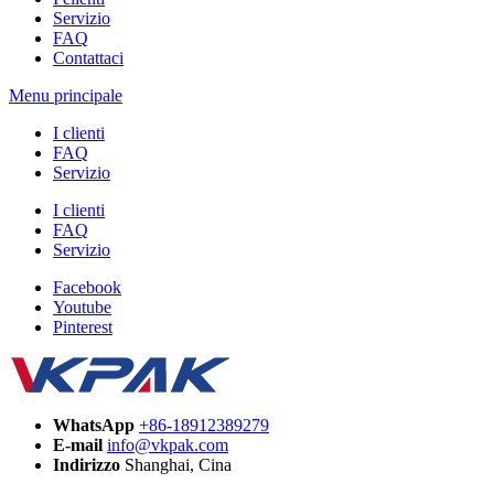
Servizio
FAQ
Contattaci
Menu principale
I clienti
FAQ
Servizio
I clienti
FAQ
Servizio
Facebook
Youtube
Pinterest
WhatsApp
+86-18912389279
E-mail
info@vkpak.com
Indirizzo
Shanghai, Cina