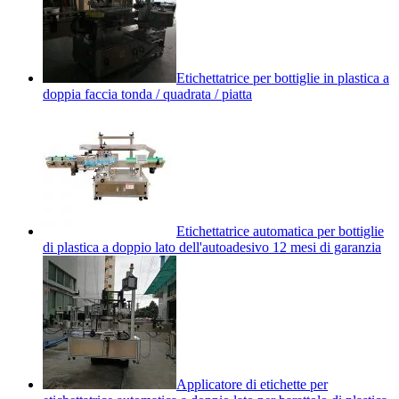
Etichettatrice per bottiglie in plastica a
doppia faccia tonda / quadrata / piatta
Etichettatrice automatica per bottiglie
di plastica a doppio lato dell'autoadesivo 12 mesi di garanzia
Applicatore di etichette per