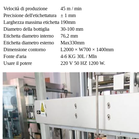
Velocità di produzione
45 m / min
Precisione dell'etichettatura
± 1 mm
Larghezza massima etichetta
190mm
Diametro della bottiglia
30-100 mm
Etichetta diametro interno
76,2 mm
Etichetta diametro esterno
Max330mm
Dimensione contorno
L2000 × W700 × 1400mm
Fonte d'aria
4-6 KG 30L / MIn
Usare il potere
220 V 50 HZ 1200 W.