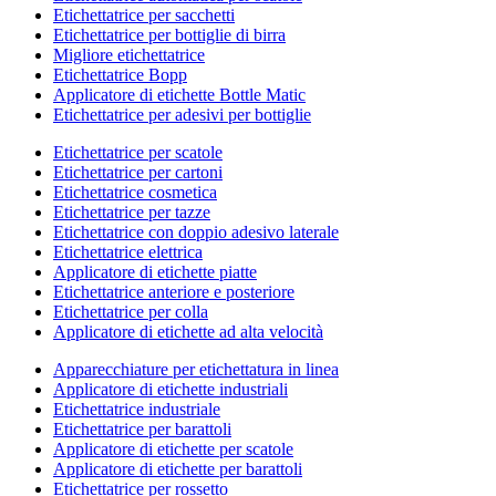
Etichettatrice per sacchetti
Etichettatrice per bottiglie di birra
Migliore etichettatrice
Etichettatrice Bopp
Applicatore di etichette Bottle Matic
Etichettatrice per adesivi per bottiglie
Etichettatrice per scatole
Etichettatrice per cartoni
Etichettatrice cosmetica
Etichettatrice per tazze
Etichettatrice con doppio adesivo laterale
Etichettatrice elettrica
Applicatore di etichette piatte
Etichettatrice anteriore e posteriore
Etichettatrice per colla
Applicatore di etichette ad alta velocità
Apparecchiature per etichettatura in linea
Applicatore di etichette industriali
Etichettatrice industriale
Etichettatrice per barattoli
Applicatore di etichette per scatole
Applicatore di etichette per barattoli
Etichettatrice per rossetto