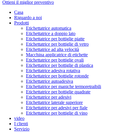
Ottieni il miglior preventivo
Casa
Riguardo a noi
Prodotti
Etichettatrice automatica
Etichettatrice a doppio lato
Etichettatrice per bottiglie piatte
Etichettatrice per bottiglie di vetro
Etichettatrice ad alta velocità
Macchina applicatrice di etichette
Etichettatrice per bottiglie ovali
Etichettatrice per bottiglie di plastica
Etichettatrice adesiva rotativa
Etichettatrice per bottiglie rotonde
Etichettatrice autoadesiva
Etichettatrice per maniche termoretraibili
Etichettatrice per bottiglie quadrate
Etichettatrice per adesivi
Etichettatrice laterale superiore
Etichettatrice per adesivi per fiale
Etichettatrice per bottiglie di vino
video
I clienti
Servizio