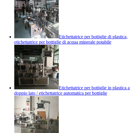
Etichettatrice per bottiglie di plastica,
etichettatrice per bottiglie di acqua minerale potabile
Etichettatrice per bottiglie in plastica a
doppio lato / etichettatrice automatica per bottiglie