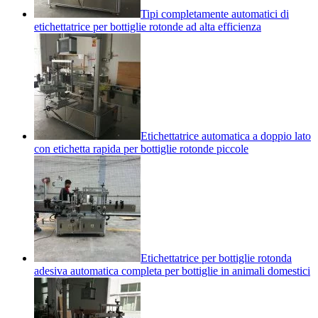
Tipi completamente automatici di
etichettatrice per bottiglie rotonde ad alta efficienza
Etichettatrice automatica a doppio lato
con etichetta rapida per bottiglie rotonde piccole
Etichettatrice per bottiglie rotonda
adesiva automatica completa per bottiglie in animali domestici