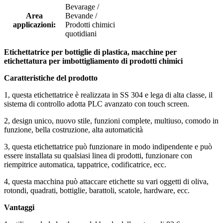
Bevarage /
Area
Bevande /
applicazioni:
Prodotti chimici
quotidiani
Etichettatrice per bottiglie di plastica, macchine per
etichettatura per imbottigliamento di prodotti chimici
Caratteristiche del prodotto
1, questa etichettatrice è realizzata in SS 304 e lega di alta classe, il
sistema di controllo adotta PLC avanzato con touch screen.
2, design unico, nuovo stile, funzioni complete, multiuso, comodo in
funzione, bella costruzione, alta automaticità
3, questa etichettatrice può funzionare in modo indipendente e può
essere installata su qualsiasi linea di prodotti, funzionare con
riempitrice automatica, tappatrice, codificatrice, ecc.
4, questa macchina può attaccare etichette su vari oggetti di oliva,
rotondi, quadrati, bottiglie, barattoli, scatole, hardware, ecc.
Vantaggi