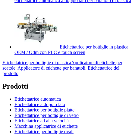
etichettatrice automatica a doppio lato per barattolo di plastica
Etichettatrice per bottiglie in plastica
OEM / Odm con PLC e touch screen
Etichettatrice per bottiglie di plastica
Applicatore di etichette per
scatole
,
Applicatore di etichette per barattoli
,
Etichettatrice del
prodotto
Prodotti
Etichettatrice automatica
Etichettatrice a doppio lato
Etichettatrice per bottiglie piatte
Etichettatrice per bottiglie di vetro
Etichettatrice ad alta velocità
Macchina applicatrice di etichette
Etichettatrice per bottiglie ovali