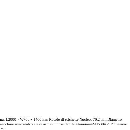
macchina: L2000 × W700 × 1400 mm Rotolo di etichette Nucleo: 76,2 mm Diametro
le macchine sono realizzate in acciaio inossidabile AluminiumSUS304 2. Può essere
e ...