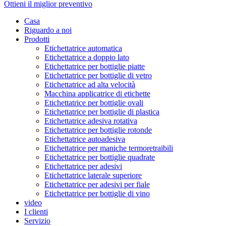
Ottieni il miglior preventivo
Casa
Riguardo a noi
Prodotti
Etichettatrice automatica
Etichettatrice a doppio lato
Etichettatrice per bottiglie piatte
Etichettatrice per bottiglie di vetro
Etichettatrice ad alta velocità
Macchina applicatrice di etichette
Etichettatrice per bottiglie ovali
Etichettatrice per bottiglie di plastica
Etichettatrice adesiva rotativa
Etichettatrice per bottiglie rotonde
Etichettatrice autoadesiva
Etichettatrice per maniche termoretraibili
Etichettatrice per bottiglie quadrate
Etichettatrice per adesivi
Etichettatrice laterale superiore
Etichettatrice per adesivi per fiale
Etichettatrice per bottiglie di vino
video
I clienti
Servizio