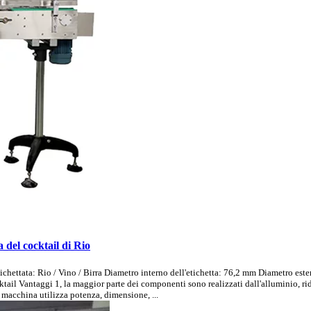
a del cocktail di Rio
tichettata: Rio / Vino / Birra Diametro interno dell'etichetta: 76,2 mm Diametro est
tail Vantaggi 1, la maggior parte dei componenti sono realizzati dall'alluminio, rid
a macchina utilizza potenza, dimensione, ...