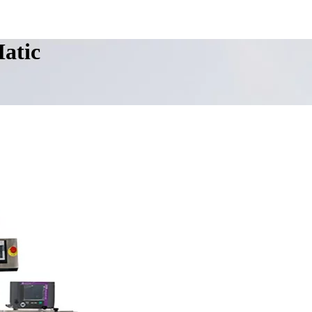
Matic