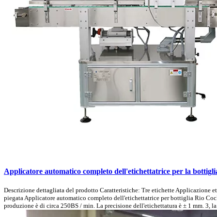
Applicatore automatico completo dell'etichettatrice per la bottigli
Descrizione dettagliata del prodotto Caratteristiche: Tre etichette Applicazione e
piegata Applicatore automatico completo dell'etichettatrice per bottiglia Rio Cock
produzione è di circa 250BS / min. La precisione dell'etichettatura è ± 1 mm. 3, l