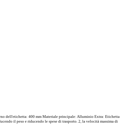
erno dell'etichetta: 400 mm Materiale principale: Alluminio Extra: Etichetta
ucendo il peso e riducendo le spese di trasporto. 2, la velocità massima di