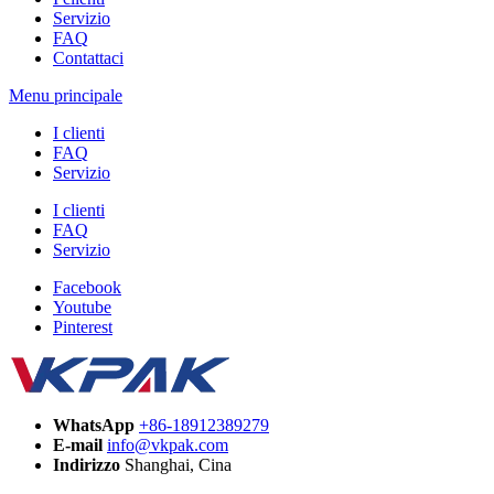
Servizio
FAQ
Contattaci
Menu principale
I clienti
FAQ
Servizio
I clienti
FAQ
Servizio
Facebook
Youtube
Pinterest
WhatsApp
+86-18912389279
E-mail
info@vkpak.com
Indirizzo
Shanghai, Cina