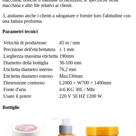
macchina e altri file relativi ai clienti.
3, aiutiamo anche i clienti a sdoganare e fornire loro l'abitudine con
una fattura proforma.
Parametri tecnici
Velocità di produzione
45 m / min
Precisione dell'etichettatura
± 1 mm
Larghezza massima etichetta
190mm
Diametro della bottiglia
30-100 mm
Etichetta diametro interno
76,2 mm
Etichetta diametro esterno
Max330mm
Dimensione contorno
L2000 × W700 × 1400mm
Fonte d'aria
4-6 KG 30L / MIn
Usare il potere
220 V 50 HZ 1200 W.
Bottiglie