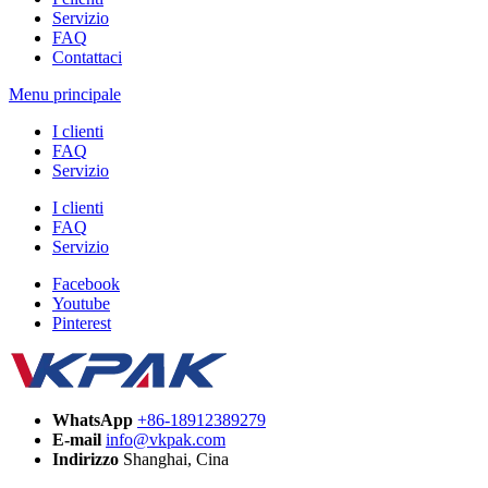
Servizio
FAQ
Contattaci
Menu principale
I clienti
FAQ
Servizio
I clienti
FAQ
Servizio
Facebook
Youtube
Pinterest
WhatsApp
+86-18912389279
E-mail
info@vkpak.com
Indirizzo
Shanghai, Cina