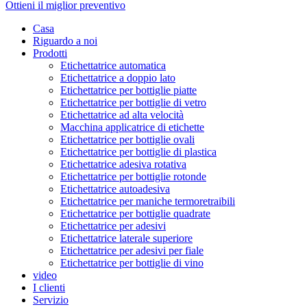
Ottieni il miglior preventivo
Casa
Riguardo a noi
Prodotti
Etichettatrice automatica
Etichettatrice a doppio lato
Etichettatrice per bottiglie piatte
Etichettatrice per bottiglie di vetro
Etichettatrice ad alta velocità
Macchina applicatrice di etichette
Etichettatrice per bottiglie ovali
Etichettatrice per bottiglie di plastica
Etichettatrice adesiva rotativa
Etichettatrice per bottiglie rotonde
Etichettatrice autoadesiva
Etichettatrice per maniche termoretraibili
Etichettatrice per bottiglie quadrate
Etichettatrice per adesivi
Etichettatrice laterale superiore
Etichettatrice per adesivi per fiale
Etichettatrice per bottiglie di vino
video
I clienti
Servizio