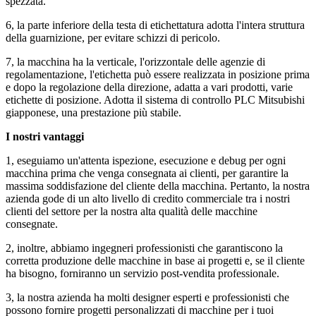
spezzata.
6, la parte inferiore della testa di etichettatura adotta l'intera struttura
della guarnizione, per evitare schizzi di pericolo.
7, la macchina ha la verticale, l'orizzontale delle agenzie di
regolamentazione, l'etichetta può essere realizzata in posizione prima
e dopo la regolazione della direzione, adatta a vari prodotti, varie
etichette di posizione. Adotta il sistema di controllo PLC Mitsubishi
giapponese, una prestazione più stabile.
I nostri vantaggi
1, eseguiamo un'attenta ispezione, esecuzione e debug per ogni
macchina prima che venga consegnata ai clienti, per garantire la
massima soddisfazione del cliente della macchina. Pertanto, la nostra
azienda gode di un alto livello di credito commerciale tra i nostri
clienti del settore per la nostra alta qualità delle macchine
consegnate.
2, inoltre, abbiamo ingegneri professionisti che garantiscono la
corretta produzione delle macchine in base ai progetti e, se il cliente
ha bisogno, forniranno un servizio post-vendita professionale.
3, la nostra azienda ha molti designer esperti e professionisti che
possono fornire progetti personalizzati di macchine per i tuoi