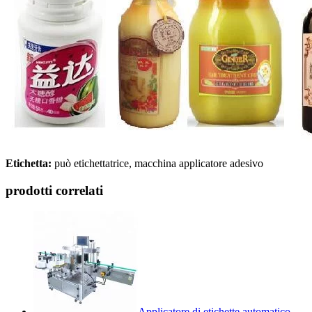
Etichetta:
può etichettatrice, macchina applicatore adesivo
prodotti correlati
Applicatore di etichette automatico