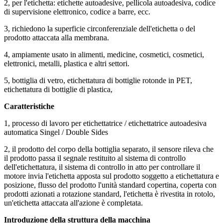
2, per l'etichetta: etichette autoadesive, pellicola autoadesiva, codice
di supervisione elettronico, codice a barre, ecc.
3, richiedono la superficie circonferenziale dell'etichetta o del
prodotto attaccata alla membrana.
4, ampiamente usato in alimenti, medicine, cosmetici, cosmetici,
elettronici, metalli, plastica e altri settori.
5, bottiglia di vetro, etichettatura di bottiglie rotonde in PET,
etichettatura di bottiglie di plastica,
Caratteristiche
1, processo di lavoro per etichettatrice / etichettatrice autoadesiva
automatica Singel / Double Sides
2, il prodotto del corpo della bottiglia separato, il sensore rileva che
il prodotto passa il segnale restituito al sistema di controllo
dell'etichettatura, il sistema di controllo in atto per controllare il
motore invia l'etichetta apposta sul prodotto soggetto a etichettatura e
posizione, flusso del prodotto l'unità standard copertina, coperta con
prodotti azionati a rotazione standard, l'etichetta è rivestita in rotolo,
un'etichetta attaccata all'azione è completata.
Introduzione della struttura della macchina