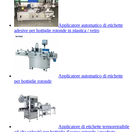
Applicatore automatico di etichette
adesive per bottiglie rotonde in plastica / vetro
Applicatore automatico di etichette
per bottiglie rotonde
Applicatore di etichette termoretraibile
ad alta velocità per bottiglie d'acqua rotonde / quadrate