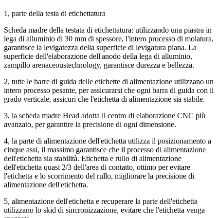
1, parte della testa di etichettatura
Scheda madre della testata di etichettatura: utilizzando una piastra in
lega di alluminio di 30 mm di spessore, l'intero processo di molatura,
garantisce la levigatezza della superficie di levigatura piana. La
superficie dell'elaborazione dell'anodo della lega di alluminio,
zampillo arenaceoustechnology, garantisce durezza e bellezza.
2, tutte le barre di guida delle etichette di alimentazione utilizzano un
intero processo pesante, per assicurarsi che ogni barra di guida con il
grado verticale, assicuri che l'etichetta di alimentazione sia stabile.
3, la scheda madre Head adotta il centro di elaborazione CNC più
avanzato, per garantire la precisione di ogni dimensione.
4, la parte di alimentazione dell'etichetta utilizza il posizionamento a
cinque assi, il massimo garantisce che il processo di alimentazione
dell'etichetta sia stabilità. Etichetta e rullo di alimentazione
dell'etichetta quasi 2/3 dell'area di contatto, ottimo per evitare
l'etichetta e lo scorrimento del rullo, migliorare la precisione di
alimentazione dell'etichetta.
5, alimentazione dell'etichetta e recuperare la parte dell'etichetta
utilizzano lo skid di sincronizzazione, evitare che l'etichetta venga