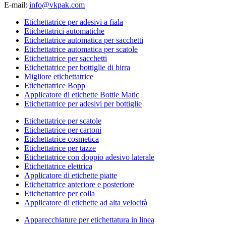
E-mail:
info@vkpak.com
Etichettatrice per adesivi a fiala
Etichettatrici automatiche
Etichettatrice automatica per sacchetti
Etichettatrice automatica per scatole
Etichettatrice per sacchetti
Etichettatrice per bottiglie di birra
Migliore etichettatrice
Etichettatrice Bopp
Applicatore di etichette Bottle Matic
Etichettatrice per adesivi per bottiglie
Etichettatrice per scatole
Etichettatrice per cartoni
Etichettatrice cosmetica
Etichettatrice per tazze
Etichettatrice con doppio adesivo laterale
Etichettatrice elettrica
Applicatore di etichette piatte
Etichettatrice anteriore e posteriore
Etichettatrice per colla
Applicatore di etichette ad alta velocità
Apparecchiature per etichettatura in linea