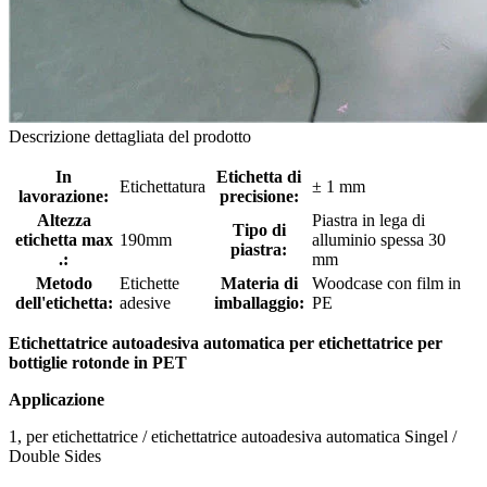
Descrizione dettagliata del prodotto
In
Etichetta di
Etichettatura
± 1 mm
lavorazione:
precisione:
Altezza
Piastra in lega di
Tipo di
etichetta max
190mm
alluminio spessa 30
piastra:
.:
mm
Metodo
Etichette
Materia di
Woodcase con film in
dell'etichetta:
adesive
imballaggio:
PE
Etichettatrice autoadesiva automatica per etichettatrice per
bottiglie rotonde in PET
Applicazione
1, per etichettatrice / etichettatrice autoadesiva automatica Singel /
Double Sides