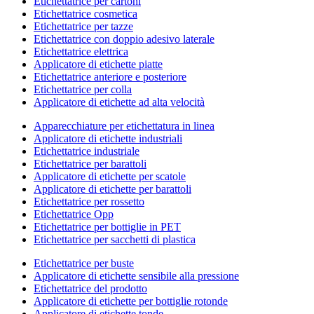
Etichettatrice per cartoni
Etichettatrice cosmetica
Etichettatrice per tazze
Etichettatrice con doppio adesivo laterale
Etichettatrice elettrica
Applicatore di etichette piatte
Etichettatrice anteriore e posteriore
Etichettatrice per colla
Applicatore di etichette ad alta velocità
Apparecchiature per etichettatura in linea
Applicatore di etichette industriali
Etichettatrice industriale
Etichettatrice per barattoli
Applicatore di etichette per scatole
Applicatore di etichette per barattoli
Etichettatrice per rossetto
Etichettatrice Opp
Etichettatrice per bottiglie in PET
Etichettatrice per sacchetti di plastica
Etichettatrice per buste
Applicatore di etichette sensibile alla pressione
Etichettatrice del prodotto
Applicatore di etichette per bottiglie rotonde
Applicatore di etichette tonde