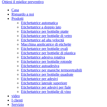
Ottieni il miglior preventivo
Casa
Riguardo a noi
Prodotti
Etichettatrice automatica
Etichettatrice a doppio lato
Etichettatrice per bottiglie piatte
Etichettatrice per bottiglie di vetro
Etichettatrice ad alta velocità
Macchina applicatrice di etichette
Etichettatrice per bottiglie ovali
Etichettatrice per bottiglie di plastica
Etichettatrice adesiva rotativa
Etichettatrice per bottiglie rotonde
Etichettatrice autoadesiva
Etichettatrice per maniche termoretraibili
Etichettatrice per bottiglie quadrate
Etichettatrice per adesivi
Etichettatrice laterale superiore
Etichettatrice per adesivi per fiale
Etichettatrice per bottiglie di vino
video
I clienti
Servizio