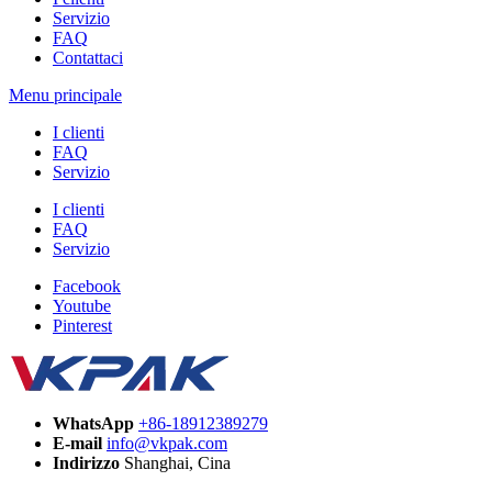
Servizio
FAQ
Contattaci
Menu principale
I clienti
FAQ
Servizio
I clienti
FAQ
Servizio
Facebook
Youtube
Pinterest
WhatsApp
+86-18912389279
E-mail
info@vkpak.com
Indirizzo
Shanghai, Cina