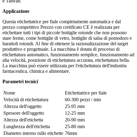
e Taiwan.
Applicazione
Questa etichettatrice per fiale completamente automatica e dal
prezzo competitivo Prezzo con certificato CE è realizzata per
etichettare tutti i tipi di piccole bottiglie rotonde che non possono
stare ferme, come bottiglie di vetro, bottiglie di salsa di pomodoro e
barattoli rotondi. Al fine di ottenere la razionalizzazione del target
produttivo e progettuale. La macchina è dotata di processo di
etichettatura automatico, funzionamento semplice, funzionamento ad
alta velocità, posizione di etichettatura accurata, etichettatura bella.
La macchina può essere utilizzata per l'etichettatura dell'industria
farmaceutica, chimica e alimentare.
Parametri tecnici
Nome
Etichettatrice per fiale
Velocità di etichettatura
60-300 pezzi / min
Altezza dell'oggetto
25-95 mm
Spessore dell'oggetto
12-25 mm
Altezza dell'etichetta
20-90 mm
Lunghezza dell'etichetta
25-80 mm
Diametro interno rullo etichette
76mm