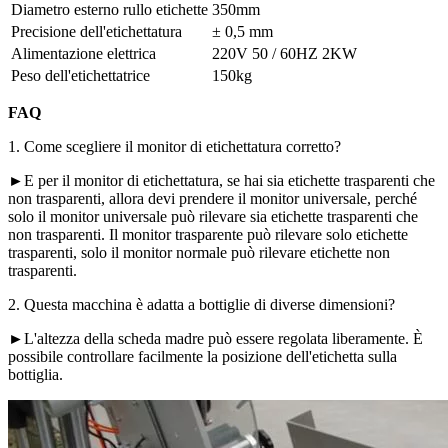
Diametro esterno rullo etichette
350mm
Precisione dell'etichettatura
± 0,5 mm
Alimentazione elettrica
220V 50 / 60HZ 2KW
Peso dell'etichettatrice
150kg
FAQ
1. Come scegliere il monitor di etichettatura corretto?
►E per il monitor di etichettatura, se hai sia etichette trasparenti che
non trasparenti, allora devi prendere il monitor universale, perché
solo il monitor universale può rilevare sia etichette trasparenti che
non trasparenti. Il monitor trasparente può rilevare solo etichette
trasparenti, solo il monitor normale può rilevare etichette non
trasparenti.
2. Questa macchina è adatta a bottiglie di diverse dimensioni?
►L'altezza della scheda madre può essere regolata liberamente. È
possibile controllare facilmente la posizione dell'etichetta sulla
bottiglia.