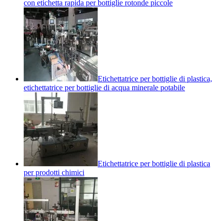
con etichetta rapida per bottiglie rotonde piccole
Etichettatrice per bottiglie di plastica,
etichettatrice per bottiglie di acqua minerale potabile
Etichettatrice per bottiglie di plastica
per prodotti chimici