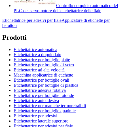
Controllo completo automatico del
PLC del servomotore dell'etichettatrice delle fiale
Etichettatrice per adesivi per fiale
Applicatore di etichette per
barattoli
Prodotti
Etichettatrice automatica
Etichettatrice a doppio lato
Etichettatrice per bottiglie piatte
Etichettatrice per bottiglie di vetro
Etichettatrice ad alta velocità
Macchina applicatrice di etichette
Etichettatrice per bottiglie ovali
Etichettatrice per bottiglie di plastica
Etichettatrice adesiva rotativa
Etichettatrice per bottiglie rotonde
Etichettatrice autoadesiva
Etichettatrice per maniche termoretraibili
Etichettatrice per bottiglie quadrate
Etichettatrice per adesivi
Etichettatrice laterale superiore
Etichettatrice per adesivi per fiale