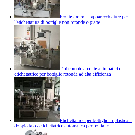
Fronte / retro su apparecchiature per
l'etichettatura di bottiglie non rotonde o piatte
Tipi completamente automatici di
etichettatrice per bottiglie rotonde ad alta efficienza
Etichettatrice per bottiglie in plastica a
doppio lato / etichettatrice automatica per bottiglie