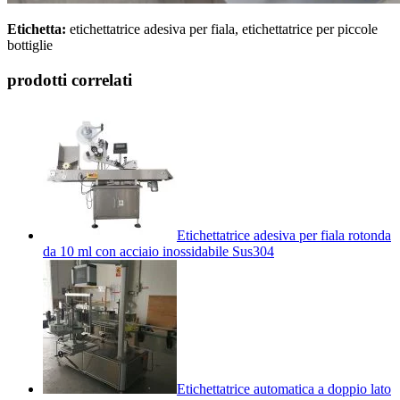
Etichetta:
etichettatrice adesiva per fiala, etichettatrice per piccole
bottiglie
prodotti correlati
Etichettatrice adesiva per fiala rotonda
da 10 ml con acciaio inossidabile Sus304
Etichettatrice automatica a doppio lato