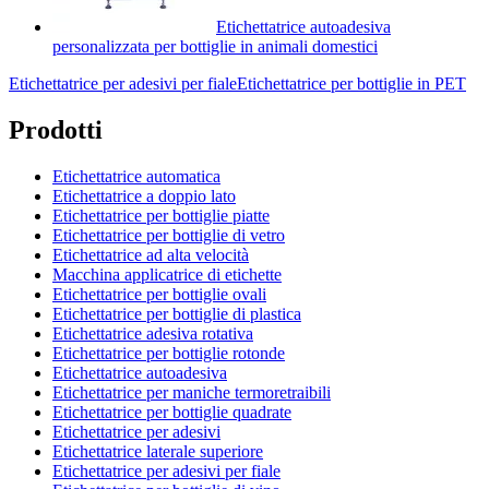
Etichettatrice autoadesiva
personalizzata per bottiglie in animali domestici
Etichettatrice per adesivi per fiale
Etichettatrice per bottiglie in PET
Prodotti
Etichettatrice automatica
Etichettatrice a doppio lato
Etichettatrice per bottiglie piatte
Etichettatrice per bottiglie di vetro
Etichettatrice ad alta velocità
Macchina applicatrice di etichette
Etichettatrice per bottiglie ovali
Etichettatrice per bottiglie di plastica
Etichettatrice adesiva rotativa
Etichettatrice per bottiglie rotonde
Etichettatrice autoadesiva
Etichettatrice per maniche termoretraibili
Etichettatrice per bottiglie quadrate
Etichettatrice per adesivi
Etichettatrice laterale superiore
Etichettatrice per adesivi per fiale