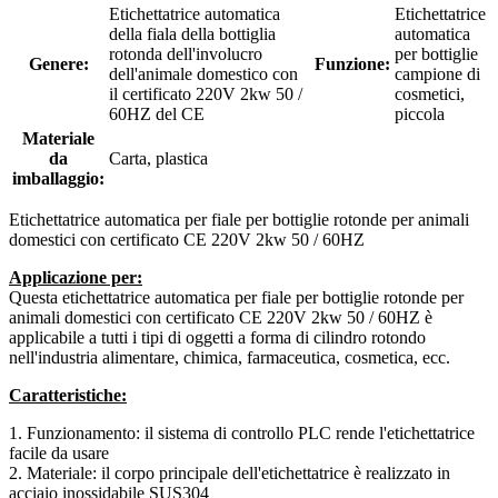
Etichettatrice automatica
Etichettatrice
della fiala della bottiglia
automatica
rotonda dell'involucro
per bottiglie
Genere:
Funzione:
dell'animale domestico con
campione di
il certificato 220V 2kw 50 /
cosmetici,
60HZ del CE
piccola
Materiale
da
Carta, plastica
imballaggio:
Etichettatrice automatica per fiale per bottiglie rotonde per animali
domestici con certificato CE 220V 2kw 50 / 60HZ
Applicazione per:
Questa etichettatrice automatica per fiale per bottiglie rotonde per
animali domestici con certificato CE 220V 2kw 50 / 60HZ è
applicabile a tutti i tipi di oggetti a forma di cilindro rotondo
nell'industria alimentare, chimica, farmaceutica, cosmetica, ecc.
Caratteristiche:
1. Funzionamento: il sistema di controllo PLC rende l'etichettatrice
facile da usare
2. Materiale: il corpo principale dell'etichettatrice è realizzato in
acciaio inossidabile SUS304