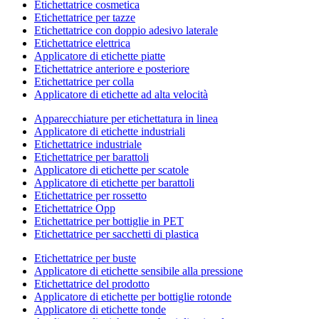
Etichettatrice cosmetica
Etichettatrice per tazze
Etichettatrice con doppio adesivo laterale
Etichettatrice elettrica
Applicatore di etichette piatte
Etichettatrice anteriore e posteriore
Etichettatrice per colla
Applicatore di etichette ad alta velocità
Apparecchiature per etichettatura in linea
Applicatore di etichette industriali
Etichettatrice industriale
Etichettatrice per barattoli
Applicatore di etichette per scatole
Applicatore di etichette per barattoli
Etichettatrice per rossetto
Etichettatrice Opp
Etichettatrice per bottiglie in PET
Etichettatrice per sacchetti di plastica
Etichettatrice per buste
Applicatore di etichette sensibile alla pressione
Etichettatrice del prodotto
Applicatore di etichette per bottiglie rotonde
Applicatore di etichette tonde