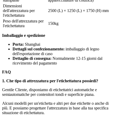
stampante
apparecchiature di codifica)
Dimensioni
dell'attrezzatura per
2500 (L) × 1250 (L) × 1750 (H) mm
l'etichettatura
Peso dell'attrezzatura per
150kg
l'etichettatura
Imballaggio e spedizione
Porta:
Shanghai
Dettagli sul confezionamento:
imballaggio di legno
dell'esportazione di caso
Dettaglio di consegna:
Normalmente 12-15 giorni dal
ricevimento del pagamento
FAQ
1. Che tipo di attrezzatura per l'etichettatura possiedi?
Gentile Cliente, disponiamo di etichettatrici automatiche e
semiautomatiche per contenitori tondi e superficie piana.
Alcuni modelli per un'etichetta e altri per due etichette o anche di
più. E possiamo progettare l'attrezzatura in base alla tua specifica
situazione di etichettatura.