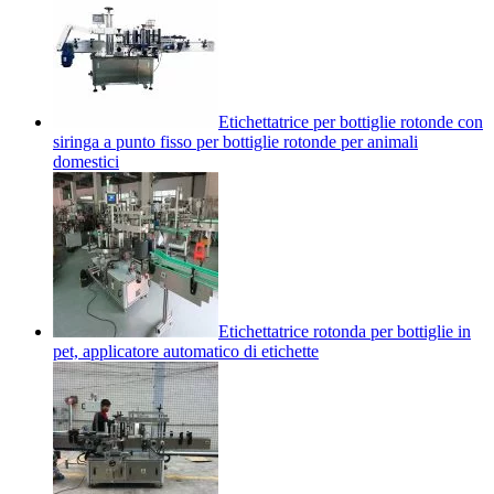
Etichettatrice per bottiglie rotonde con
siringa a punto fisso per bottiglie rotonde per animali
domestici
Etichettatrice rotonda per bottiglie in
pet, applicatore automatico di etichette