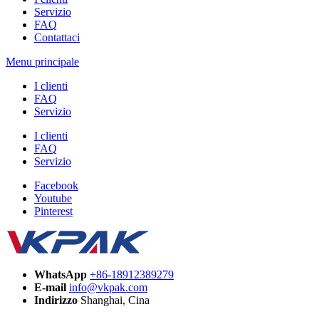
Servizio
FAQ
Contattaci
Menu principale
I clienti
FAQ
Servizio
I clienti
FAQ
Servizio
Facebook
Youtube
Pinterest
WhatsApp
+86-18912389279
E-mail
info@vkpak.com
Indirizzo
Shanghai, Cina