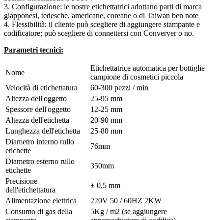
3. Configurazione: le nostre etichettatrici adottano parti di marca
giapponesi, tedesche, americane, coreane o di Taiwan ben note
4. Flessibilità: il cliente può scegliere di aggiungere stampante e
codificatore; può scegliere di connettersi con Converyer o no.
Parametri tecnici:
Etichettatrice automatica per bottiglie
Nome
campione di cosmetici piccola
Velocità di etichettatura
60-300 pezzi / min
Altezza dell'oggetto
25-95 mm
Spessore dell'oggetto
12-25 mm
Altezza dell'etichetta
20-90 mm
Lunghezza dell'etichetta
25-80 mm
Diametro interno rullo
76mm
etichette
Diametro esterno rullo
350mm
etichette
Precisione
± 0,5 mm
dell'etichettatura
Alimentazione elettrica
220V 50 / 60HZ 2KW
Consumo di gas della
5Kg / m2 (se aggiungere