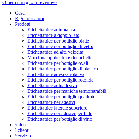
Ottieni il miglior preventivo
Casa
Riguardo a noi
Prodotti
Etichettatrice automatica
Etichettatrice a doppio lato
Etichettatrice per bottiglie piatte
Etichettatrice per bottiglie di vetro
Etichettatrice ad alta velocità
Macchina applicatrice di etichette
Etichettatrice per bottiglie ovali
Etichettatrice per bottiglie di plastica
Etichettatrice adesiva rotativa
Etichettatrice per bottiglie rotonde
Etichettatrice autoadesiva
Etichettatrice per maniche termoretraibili
Etichettatrice per bottiglie quadrate
Etichettatrice per adesivi
Etichettatrice laterale superiore
Etichettatrice per adesivi per fiale
Etichettatrice per bottiglie di vino
video
I clienti
Servizio