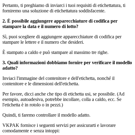
Pertanto, ti preghiamo di inviarci i tuoi requisiti di etichettatura, ti
forniremo una soluzione di etichettatura soddisfacente.
2. È possibile aggiungere apparecchiature di codifica per
stampare la data e il numero di lotto?
Sì, puoi scegliere di aggiungere apparecchiature di codifica per
stampare le lettere e il numero che desideri.
È stampato a caldo e può stampare al massimo tre righe.
3. Quali informazioni dobbiamo fornire per verificare il modello
adatto?
Inviaci l'immagine del contenitore e dell'etichetta, nonché il
contenitore e le dimensioni dell'etichetta.
Per favore, dicci anche che tipo di etichetta usi, se possibile. (Ad
esempio, autoadesiva, potrebbe incollare, colla a caldo, ecc. Se
l'etichetta è in rotolo o in pezzi.)
Quindi, ti faremo controllare il modello adatto.
VKPAK fornisce i seguenti servizi per assicurarti e lavorare
comodamente e senza intoppi: