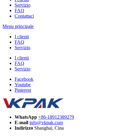
Servizio
FAQ
Contattaci
Menu principale
I clienti
FAQ
Servizio
I clienti
FAQ
Servizio
Facebook
Youtube
Pinterest
WhatsApp
+86-18912389279
E-mail
info@vkpak.com
Indirizzo
Shanghai, Cina