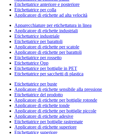
Etichettatrice anteriore e posteriore
Etichettatrice per colla
Applicatore di etichette ad alta velocità
Apparecchiature per etichettatura in linea
Applicatore di etichette industriali
Etichettatrice industriale
Etichettatrice per barattoli
Applicatore di etichette per scatole
Applicatore di etichette per barattoli
Etichettatrice per rossetto
Etichettatrice Opp
Etichettatrice per bottiglie in PET
Etichettatrice per sacchetti di plastica
Etichettatrice per buste
Applicatore di etichette sensibile alla pressione
Etichettatrice del prodotto
Applicatore di etichette per bottiglie rotonde
Applicatore di etichette tonde
Applicatore di etichette per bottiglie piccole
Applicatore di etichette adesive
Etichettatrice per bottiglie rastremate
Applicatore di etichette superiore
Etichettatrice superiore