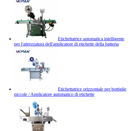
Etichettatrice automatica intelligente
per l'attrezzatura dell'applicatore di etichette della batteria
Etichettatrice orizzontale per bottiglie
piccole / Applicatore automatico di etichette