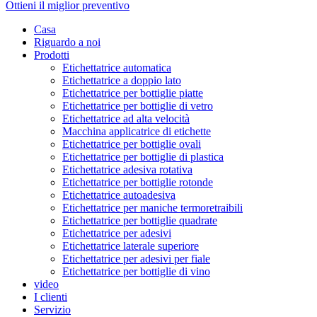
Ottieni il miglior preventivo
Casa
Riguardo a noi
Prodotti
Etichettatrice automatica
Etichettatrice a doppio lato
Etichettatrice per bottiglie piatte
Etichettatrice per bottiglie di vetro
Etichettatrice ad alta velocità
Macchina applicatrice di etichette
Etichettatrice per bottiglie ovali
Etichettatrice per bottiglie di plastica
Etichettatrice adesiva rotativa
Etichettatrice per bottiglie rotonde
Etichettatrice autoadesiva
Etichettatrice per maniche termoretraibili
Etichettatrice per bottiglie quadrate
Etichettatrice per adesivi
Etichettatrice laterale superiore
Etichettatrice per adesivi per fiale
Etichettatrice per bottiglie di vino
video
I clienti
Servizio