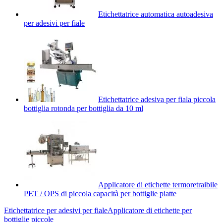
Etichettatrice automatica autoadesiva
per adesivi per fiale
Etichettatrice adesiva per fiala piccola
bottiglia rotonda per bottiglia da 10 ml
Applicatore di etichette termoretraibile
PET / OPS di piccola capacità per bottiglie piatte
Etichettatrice per adesivi per fiale
Applicatore di etichette per
bottiglie piccole