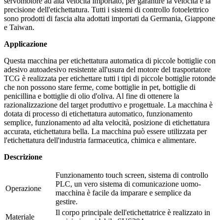
servomotore ad alta velocità importato, per garantire la velocità e la
precisione dell'etichettatura. Tutti i sistemi di controllo fotoelettrico
sono prodotti di fascia alta adottati importati da Germania, Giappone
e Taiwan.
Applicazione
Questa macchina per etichettatura automatica di piccole bottiglie con
adesivo autoadesivo resistente all'usura del motore del trasportatore
TCG è realizzata per etichettare tutti i tipi di piccole bottiglie rotonde
che non possono stare ferme, come bottiglie in pet, bottiglie di
penicillina e bottiglie di olio d'oliva. Al fine di ottenere la
razionalizzazione del target produttivo e progettuale. La macchina è
dotata di processo di etichettatura automatico, funzionamento
semplice, funzionamento ad alta velocità, posizione di etichettatura
accurata, etichettatura bella. La macchina può essere utilizzata per
l'etichettatura dell'industria farmaceutica, chimica e alimentare.
Descrizione
Funzionamento touch screen, sistema di controllo
PLC, un vero sistema di comunicazione uomo-
Operazione
macchina è facile da imparare e semplice da
gestire.
Il corpo principale dell'etichettatrice è realizzato in
Materiale