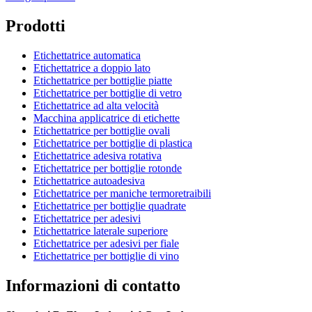
Prodotti
Etichettatrice automatica
Etichettatrice a doppio lato
Etichettatrice per bottiglie piatte
Etichettatrice per bottiglie di vetro
Etichettatrice ad alta velocità
Macchina applicatrice di etichette
Etichettatrice per bottiglie ovali
Etichettatrice per bottiglie di plastica
Etichettatrice adesiva rotativa
Etichettatrice per bottiglie rotonde
Etichettatrice autoadesiva
Etichettatrice per maniche termoretraibili
Etichettatrice per bottiglie quadrate
Etichettatrice per adesivi
Etichettatrice laterale superiore
Etichettatrice per adesivi per fiale
Etichettatrice per bottiglie di vino
Informazioni di contatto