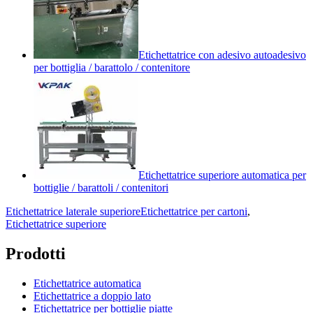
Etichettatrice con adesivo autoadesivo
per bottiglia / barattolo / contenitore
Etichettatrice superiore automatica per
bottiglie / barattoli / contenitori
Etichettatrice laterale superiore
Etichettatrice per cartoni
,
Etichettatrice superiore
Prodotti
Etichettatrice automatica
Etichettatrice a doppio lato
Etichettatrice per bottiglie piatte