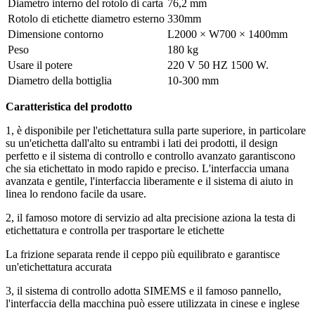
Diametro interno del rotolo di carta
76,2 mm
Rotolo di etichette diametro esterno
330mm
Dimensione contorno
L2000 × W700 × 1400mm
Peso
180 kg
Usare il potere
220 V 50 HZ 1500 W.
Diametro della bottiglia
10-300 mm
Caratteristica del prodotto
1, è disponibile per l'etichettatura sulla parte superiore, in particolare
su un'etichetta dall'alto su entrambi i lati dei prodotti, il design
perfetto e il sistema di controllo e controllo avanzato garantiscono
che sia etichettato in modo rapido e preciso. L'interfaccia umana
avanzata e gentile, l'interfaccia liberamente e il sistema di aiuto in
linea lo rendono facile da usare.
2, il famoso motore di servizio ad alta precisione aziona la testa di
etichettatura e controlla per trasportare le etichette
La frizione separata rende il ceppo più equilibrato e garantisce
un'etichettatura accurata
3, il sistema di controllo adotta SIMEMS e il famoso pannello,
l'interfaccia della macchina può essere utilizzata in cinese e inglese