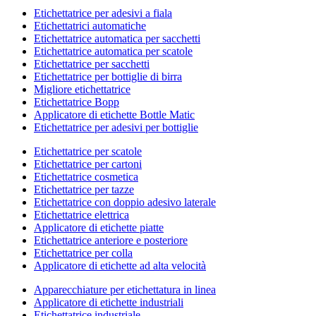
Etichettatrice per adesivi a fiala
Etichettatrici automatiche
Etichettatrice automatica per sacchetti
Etichettatrice automatica per scatole
Etichettatrice per sacchetti
Etichettatrice per bottiglie di birra
Migliore etichettatrice
Etichettatrice Bopp
Applicatore di etichette Bottle Matic
Etichettatrice per adesivi per bottiglie
Etichettatrice per scatole
Etichettatrice per cartoni
Etichettatrice cosmetica
Etichettatrice per tazze
Etichettatrice con doppio adesivo laterale
Etichettatrice elettrica
Applicatore di etichette piatte
Etichettatrice anteriore e posteriore
Etichettatrice per colla
Applicatore di etichette ad alta velocità
Apparecchiature per etichettatura in linea
Applicatore di etichette industriali
Etichettatrice industriale