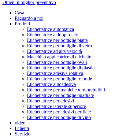
Ottieni il miglior preventivo
Casa
Riguardo a noi
Prodotti
Etichettatrice automatica
Etichettatrice a doppio lato
Etichettatrice per bottiglie piatte
Etichettatrice per bottiglie di vetro
Etichettatrice ad alta velocità
Macchina applicatrice di etichette
Etichettatrice per bottiglie ovali
Etichettatrice per bottiglie di plastica
Etichettatrice adesiva rotativa
Etichettatrice per bottiglie rotonde
Etichettatrice autoadesiva
Etichettatrice per maniche termoretraibili
Etichettatrice per bottiglie quadrate
Etichettatrice per adesivi
Etichettatrice laterale superiore
Etichettatrice per adesivi per fiale
Etichettatrice per bottiglie di vino
video
I clienti
Servizio