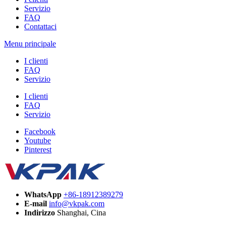
Servizio
FAQ
Contattaci
Menu principale
I clienti
FAQ
Servizio
I clienti
FAQ
Servizio
Facebook
Youtube
Pinterest
WhatsApp
+86-18912389279
E-mail
info@vkpak.com
Indirizzo
Shanghai, Cina