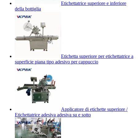
Etichettatrice superiore e inferiore
della bottiglia
Etichetta superiore per etichettatrice a
superficie piana tipo adesivo per cappuccio
Applicatore di etichette superiore /
Etichettatrice adesiva adesiva su e sotto