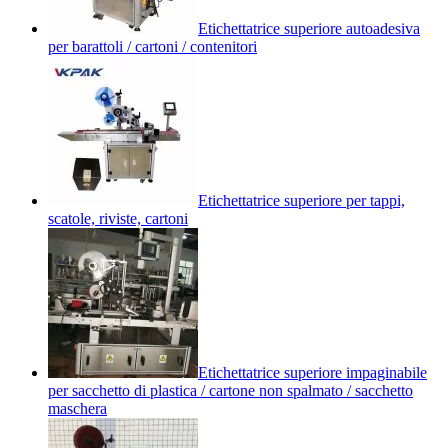
Etichettatrice superiore autoadesiva
per barattoli / cartoni / contenitori
Etichettatrice superiore per tappi,
scatole, riviste, cartoni
Etichettatrice superiore impaginabile
per sacchetto di plastica / cartone non spalmato / sacchetto
maschera