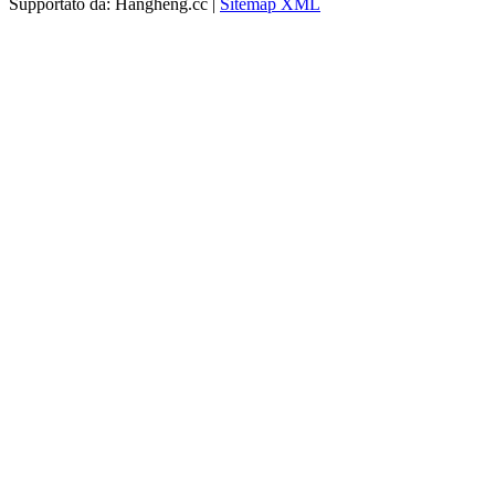
Supportato da: Hangheng.cc |
Sitemap XML