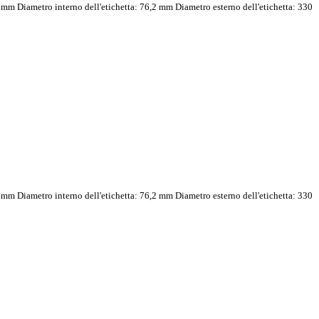
0 mm Diametro interno dell'etichetta: 76,2 mm Diametro esterno dell'etichetta: 330
0 mm Diametro interno dell'etichetta: 76,2 mm Diametro esterno dell'etichetta: 330