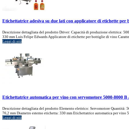
Etichettatrice adesiva su due lati con applicatore di etichette per b
Descrizione dettagliata del prodotto Driver: Capacità di produzione elettrica: 50
330 mm Luis Felipe Edwards Applicatore di etichette per bottiglie di vino Caratteris
Leggi di più
Etichettatrice automatica per vino con servomotore 5000-8000 B 
Descrizione dettagliata del prodotto Elemento elettrico: Servomotore Quantità: 
76,2 mm Diametro esterno etichetta: 330 mm Etichettatrice automatica per vino 5
Leggi di più