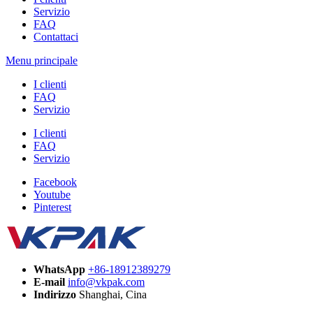
Servizio
FAQ
Contattaci
Menu principale
I clienti
FAQ
Servizio
I clienti
FAQ
Servizio
Facebook
Youtube
Pinterest
WhatsApp
+86-18912389279
E-mail
info@vkpak.com
Indirizzo
Shanghai, Cina