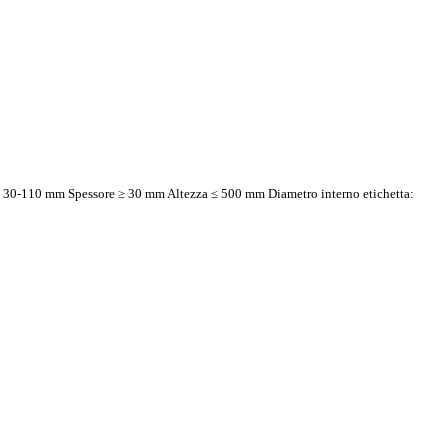
za: 30-110 mm Spessore ≥ 30 mm Altezza ≤ 500 mm Diametro interno etichetta: