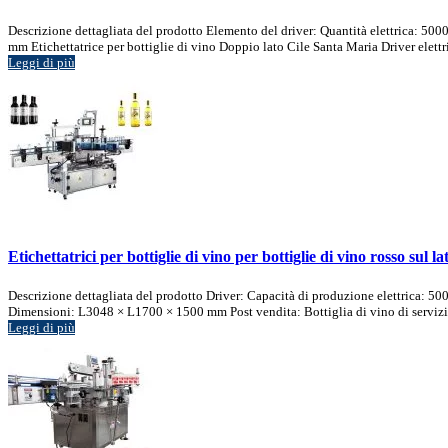
Descrizione dettagliata del prodotto Elemento del driver: Quantità elettrica: 500
mm Etichettatrice per bottiglie di vino Doppio lato Cile Santa Maria Driver elettric
Leggi di più
Etichettatrici per bottiglie di vino per bottiglie di vino rosso sul l
Descrizione dettagliata del prodotto Driver: Capacità di produzione elettrica: 
Dimensioni: L3048 × L1700 × 1500 mm Post vendita: Bottiglia di vino di servizio al
Leggi di più