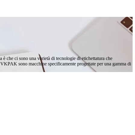
ia è che ci sono una varietà di tecnologie di etichettatura che
tillati VKPAK sono macchine specificamente progettate per una gamma di