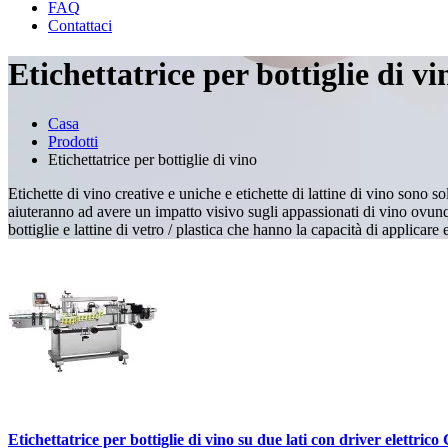
FAQ
Contattaci
Etichettatrice per bottiglie di vi
Casa
Prodotti
Etichettatrice per bottiglie di vino
Etichette di vino creative e uniche e etichette di lattine di vino sono s
aiuteranno ad avere un impatto visivo sugli appassionati di vino ovunq
bottiglie e lattine di vetro / plastica che hanno la capacità di applicare e
Etichettatrice per bottiglie di vino su due lati con driver elettric