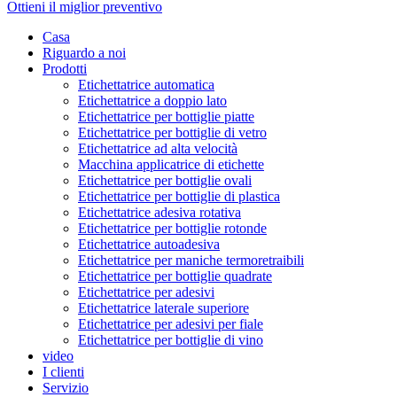
Ottieni il miglior preventivo
Casa
Riguardo a noi
Prodotti
Etichettatrice automatica
Etichettatrice a doppio lato
Etichettatrice per bottiglie piatte
Etichettatrice per bottiglie di vetro
Etichettatrice ad alta velocità
Macchina applicatrice di etichette
Etichettatrice per bottiglie ovali
Etichettatrice per bottiglie di plastica
Etichettatrice adesiva rotativa
Etichettatrice per bottiglie rotonde
Etichettatrice autoadesiva
Etichettatrice per maniche termoretraibili
Etichettatrice per bottiglie quadrate
Etichettatrice per adesivi
Etichettatrice laterale superiore
Etichettatrice per adesivi per fiale
Etichettatrice per bottiglie di vino
video
I clienti
Servizio