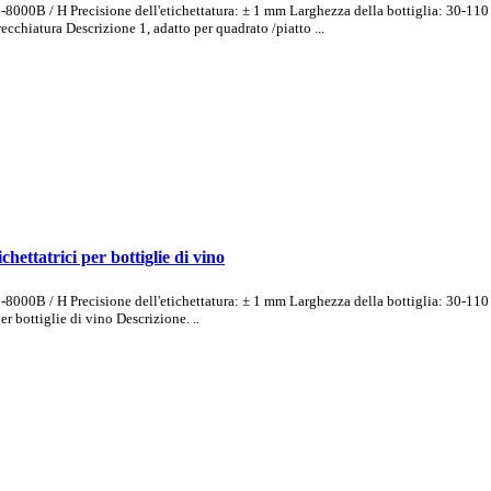
0-8000B / H Precisione dell'etichettatura: ± 1 mm Larghezza della bottiglia: 30-11
ecchiatura Descrizione 1, adatto per quadrato /piatto ...
chettatrici per bottiglie di vino
0-8000B / H Precisione dell'etichettatura: ± 1 mm Larghezza della bottiglia: 30-11
er bottiglie di vino Descrizione. ..