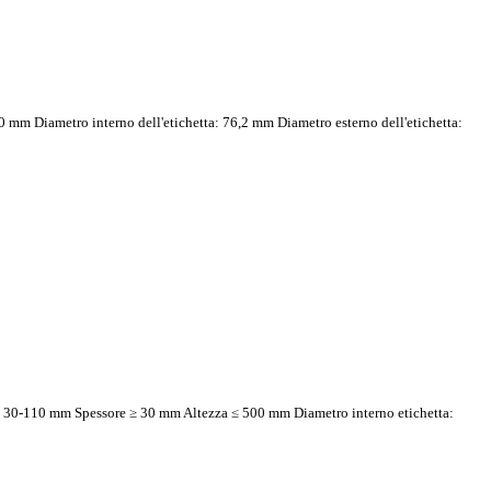
0 mm Diametro interno dell'etichetta: 76,2 mm Diametro esterno dell'etichetta:
ia: 30-110 mm Spessore ≥ 30 mm Altezza ≤ 500 mm Diametro interno etichetta: