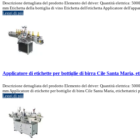
Descrizione dettagliata del prodotto Elemento del driver: Quantità elettrica: 500
mm Etichetta della bottiglia di vino Etichetta dell'etichetta Applicatore dell'appar
Leggi di più
Applicatore di etichette per bottiglie di birra Cile Santa Maria, eti
Descrizione dettagliata del prodotto Elemento del driver: Quantità elettrica: 500
mm Applicatore di etichette per bottiglie di birra Cile Santa Maria, etichettatrici p
Leggi di più