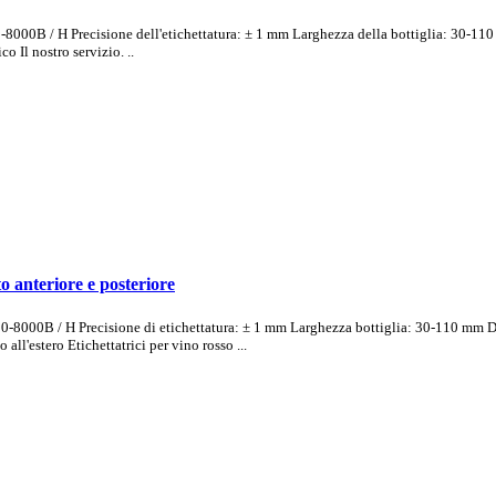
0-8000B / H Precisione dell'etichettatura: ± 1 mm Larghezza della bottiglia: 30-11
o Il nostro servizio. ..
ato anteriore e posteriore
5000-8000B / H Precisione di etichettatura: ± 1 mm Larghezza bottiglia: 30-110 mm 
l'estero Etichettatrici per vino rosso ...