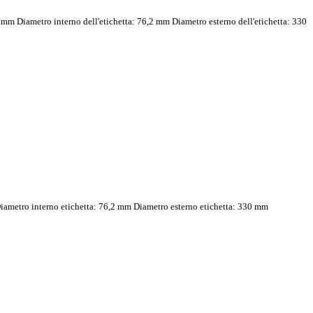
0 mm Diametro interno dell'etichetta: 76,2 mm Diametro esterno dell'etichetta: 330
Diametro interno etichetta: 76,2 mm Diametro esterno etichetta: 330 mm