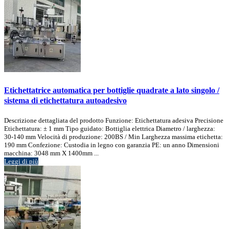
Etichettatrice automatica per bottiglie quadrate a lato singolo /
sistema di etichettatura autoadesivo
Descrizione dettagliata del prodotto Funzione: Etichettatura adesiva Precisione
Etichettatura: ± 1 mm Tipo guidato: Bottiglia elettrica Diametro / larghezza:
30-140 mm Velocità di produzione: 200BS / Min Larghezza massima etichetta:
190 mm Confezione: Custodia in legno con garanzia PE: un anno Dimensioni
macchina: 3048 mm X 1400mm ...
Leggi di più