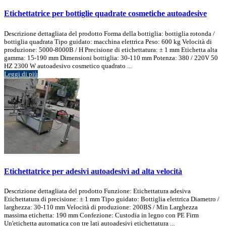
Etichettatrice per bottiglie quadrate cosmetiche autoadesive
Descrizione dettagliata del prodotto Forma della bottiglia: bottiglia rotonda /
bottiglia quadrata Tipo guidato: macchina elettrica Peso: 600 kg Velocità di
produzione: 5000-8000B / H Precisione di etichettatura: ± 1 mm Etichetta alta
gamma: 15-190 mm Dimensioni bottiglia: 30-110 mm Potenza: 380 / 220V 50
HZ 2300 W autoadesivo cosmetico quadrato ...
Leggi di più
Etichettatrice per adesivi autoadesivi ad alta velocità
Descrizione dettagliata del prodotto Funzione: Etichettatura adesiva
Etichettatura di precisione: ± 1 mm Tipo guidato: Bottiglia elettrica Diametro /
larghezza: 30-110 mm Velocità di produzione: 200BS / Min Larghezza
massima etichetta: 190 mm Confezione: Custodia in legno con PE Firm
Un'etichetta automatica con tre lati autoadesivi etichettatura ...