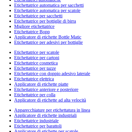
Etichettatrice automatica per sacchetti
Etichettatrice automatica per scatole
Etichettatrice per sacchetti
Etichettatrice per bottiglie di birra
Migliore etichettatrice
Etichettatrice Bopp
Applicatore di etichette Bottle Matic
Etichettatrice per adesivi per bottiglie
Etichettatrice per scatole
Etichettatrice per cartoni
Etichettatrice cosmetica
Etichettatrice per tazze
Etichettatrice con doppio adesivo laterale
Etichettatrice elettrica
Applicatore di etichette piatte
Etichettatrice anteriore e posteriore
Etichettatrice per colla
Applicatore di etichette ad alta velocità
Apparecchiature per etichettatura in linea
Applicatore di etichette industriali
Etichettatrice industriale
Etichettatrice per barattoli
Applicatore di etichette per scatole