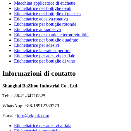
Macchina applicatrice di etichette
Etichettatrice per bottiglie ovali
Etichettatrice per bottiglie di plastica
Etichettatrice adesiva rotativa
Etichettatrice per bottiglie rotonde
Etichettatrice autoadesiva
Etichettatrice per maniche termoretraibili
Etichettatrice per bottiglie quadrate
Etichettatrice per adesivi
Etichettatrice laterale superiore
Etichettatrice per adesivi per fiale
Etichettatrice per bottiglie di vino
Informazioni di contatto
Shanghai BaZhou Industrial Co., Ltd.
Tel: + 86-21-34710825
WhatsApp: +86-18912389279
E-mail:
info@vkpak.com
Etichettatrice per adesivi a fiala
Etichettatrici automatiche