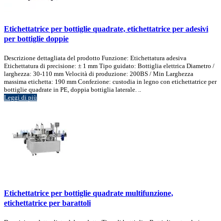
Etichettatrice per bottiglie quadrate, etichettatrice per adesivi
per bottiglie doppie
Descrizione dettagliata del prodotto Funzione: Etichettatura adesiva
Etichettatura di precisione: ± 1 mm Tipo guidato: Bottiglia elettrica Diametro /
larghezza: 30-110 mm Velocità di produzione: 200BS / Min Larghezza
massima etichetta: 190 mm Confezione: custodia in legno con etichettatrice per
bottiglie quadrate in PE, doppia bottiglia laterale. ..
Leggi di più
Etichettatrice per bottiglie quadrate multifunzione,
etichettatrice per barattoli