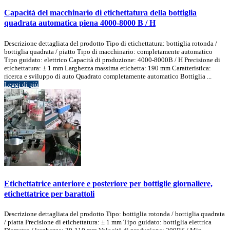
Capacità del macchinario di etichettatura della bottiglia
quadrata automatica piena 4000-8000 B / H
Descrizione dettagliata del prodotto Tipo di etichettatura: bottiglia rotonda /
bottiglia quadrata / piatto Tipo di macchinario: completamente automatico
Tipo guidato: elettrico Capacità di produzione: 4000-8000B / H Precisione di
etichettatura: ± 1 mm Larghezza massima etichetta: 190 mm Caratteristica:
ricerca e sviluppo di auto Quadrato completamente automatico Bottiglia ...
Leggi di più
Etichettatrice anteriore e posteriore per bottiglie giornaliere,
etichettatrice per barattoli
Descrizione dettagliata del prodotto Tipo: bottiglia rotonda / bottiglia quadrata
/ piatta Precisione di etichettatura: ± 1 mm Tipo guidato: bottiglia elettrica