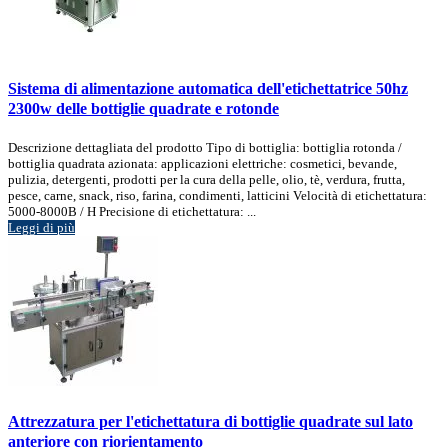
Sistema di alimentazione automatica dell'etichettatrice 50hz
2300w delle bottiglie quadrate e rotonde
Descrizione dettagliata del prodotto Tipo di bottiglia: bottiglia rotonda /
bottiglia quadrata azionata: applicazioni elettriche: cosmetici, bevande,
pulizia, detergenti, prodotti per la cura della pelle, olio, tè, verdura, frutta,
pesce, carne, snack, riso, farina, condimenti, latticini Velocità di etichettatura:
5000-8000B / H Precisione di etichettatura: ...
Leggi di più
Attrezzatura per l'etichettatura di bottiglie quadrate sul lato
anteriore con riorientamento