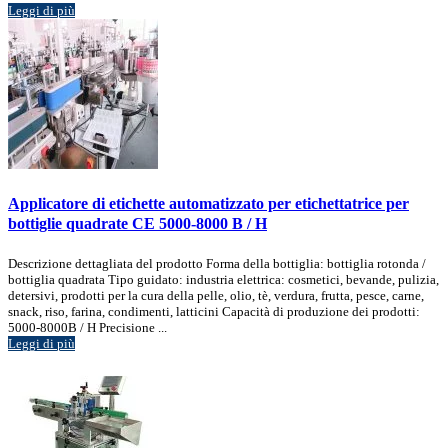
Leggi di più
Applicatore di etichette automatizzato per etichettatrice per
bottiglie quadrate CE 5000-8000 B / H
Descrizione dettagliata del prodotto Forma della bottiglia: bottiglia rotonda /
bottiglia quadrata Tipo guidato: industria elettrica: cosmetici, bevande, pulizia,
detersivi, prodotti per la cura della pelle, olio, tè, verdura, frutta, pesce, carne,
snack, riso, farina, condimenti, latticini Capacità di produzione dei prodotti:
5000-8000B / H Precisione ...
Leggi di più