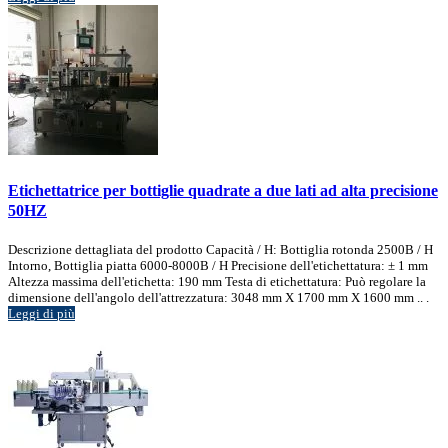
Etichettatrice per bottiglie quadrate a due lati ad alta precisione
50HZ
Descrizione dettagliata del prodotto Capacità / H: Bottiglia rotonda 2500B / H
Intorno, Bottiglia piatta 6000-8000B / H Precisione dell'etichettatura: ± 1 mm
Altezza massima dell'etichetta: 190 mm Testa di etichettatura: Può regolare la
dimensione dell'angolo dell'attrezzatura: 3048 mm X 1700 mm X 1600 mm .. .
Leggi di più