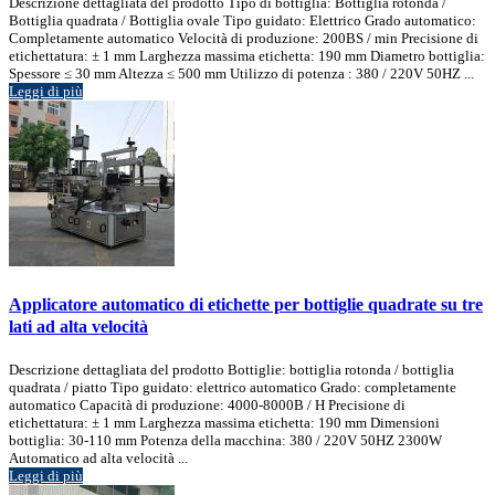
Descrizione dettagliata del prodotto Tipo di bottiglia: Bottiglia rotonda /
Bottiglia quadrata / Bottiglia ovale Tipo guidato: Elettrico Grado automatico:
Completamente automatico Velocità di produzione: 200BS / min Precisione di
etichettatura: ± 1 mm Larghezza massima etichetta: 190 mm Diametro bottiglia:
Spessore ≤ 30 mm Altezza ≤ 500 mm Utilizzo di potenza : 380 / 220V 50HZ ...
Leggi di più
Applicatore automatico di etichette per bottiglie quadrate su tre
lati ad alta velocità
Descrizione dettagliata del prodotto Bottiglie: bottiglia rotonda / bottiglia
quadrata / piatto Tipo guidato: elettrico automatico Grado: completamente
automatico Capacità di produzione: 4000-8000B / H Precisione di
etichettatura: ± 1 mm Larghezza massima etichetta: 190 mm Dimensioni
bottiglia: 30-110 mm Potenza della macchina: 380 / 220V 50HZ 2300W
Automatico ad alta velocità ...
Leggi di più