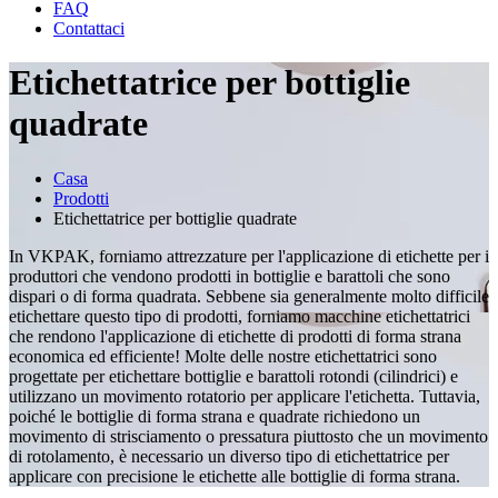
FAQ
Contattaci
Etichettatrice per bottiglie
quadrate
Casa
Prodotti
Etichettatrice per bottiglie quadrate
In VKPAK, forniamo attrezzature per l'applicazione di etichette per i
produttori che vendono prodotti in bottiglie e barattoli che sono
dispari o di forma quadrata. Sebbene sia generalmente molto difficile
etichettare questo tipo di prodotti, forniamo macchine etichettatrici
che rendono l'applicazione di etichette di prodotti di forma strana
economica ed efficiente! Molte delle nostre etichettatrici sono
progettate per etichettare bottiglie e barattoli rotondi (cilindrici) e
utilizzano un movimento rotatorio per applicare l'etichetta. Tuttavia,
poiché le bottiglie di forma strana e quadrate richiedono un
movimento di strisciamento o pressatura piuttosto che un movimento
di rotolamento, è necessario un diverso tipo di etichettatrice per
applicare con precisione le etichette alle bottiglie di forma strana.