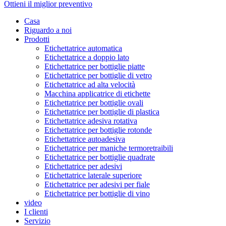
Ottieni il miglior preventivo
Casa
Riguardo a noi
Prodotti
Etichettatrice automatica
Etichettatrice a doppio lato
Etichettatrice per bottiglie piatte
Etichettatrice per bottiglie di vetro
Etichettatrice ad alta velocità
Macchina applicatrice di etichette
Etichettatrice per bottiglie ovali
Etichettatrice per bottiglie di plastica
Etichettatrice adesiva rotativa
Etichettatrice per bottiglie rotonde
Etichettatrice autoadesiva
Etichettatrice per maniche termoretraibili
Etichettatrice per bottiglie quadrate
Etichettatrice per adesivi
Etichettatrice laterale superiore
Etichettatrice per adesivi per fiale
Etichettatrice per bottiglie di vino
video
I clienti
Servizio