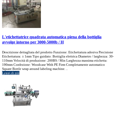
L'etichettatrice quadrata automatica piena della bottiglia
avvolge intorno per 3000-5000b / H
Descrizione dettagliata del prodotto Funzione: Etichettatura adesiva Precisione
Etichettatura: ± 1mm Tipo guidato: Bottiglia elettrica Diametro / larghezza: 30-
110mm Velocità di produzione: 200BS / Min Larghezza massima etichetta:
190mm Confezione: Woodcase With PE Firm Completamente automatico
Square Bottle wrap around labeling machine. ..
Leggi di più