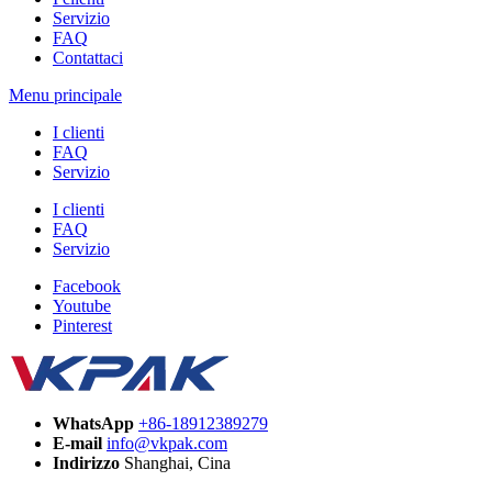
Servizio
FAQ
Contattaci
Menu principale
I clienti
FAQ
Servizio
I clienti
FAQ
Servizio
Facebook
Youtube
Pinterest
WhatsApp
+86-18912389279
E-mail
info@vkpak.com
Indirizzo
Shanghai, Cina