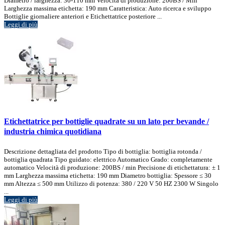
Diametro / larghezza: 30-110 mm Velocità di produzione: 200BS / Min
Larghezza massima etichetta: 190 mm Caratteristica: Auto ricerca e sviluppo
Bottiglie giornaliere anteriori e Etichettatrice posteriore ...
Leggi di più
Etichettatrice per bottiglie quadrate su un lato per bevande /
industria chimica quotidiana
Descrizione dettagliata del prodotto Tipo di bottiglia: bottiglia rotonda /
bottiglia quadrata Tipo guidato: elettrico Automatico Grado: completamente
automatico Velocità di produzione: 200BS / min Precisione di etichettatura: ± 1
mm Larghezza massima etichetta: 190 mm Diametro bottiglia: Spessore ≤ 30
mm Altezza ≤ 500 mm Utilizzo di potenza: 380 / 220 V 50 HZ 2300 W Singolo
...
Leggi di più