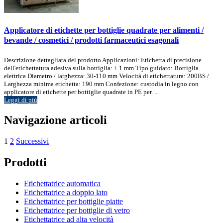
Applicatore di etichette per bottiglie quadrate per alimenti /
bevande / cosmetici / prodotti farmaceutici esagonali
Descrizione dettagliata del prodotto Applicazioni: Etichetta di precisione
dell'etichettatura adesiva sulla bottiglia: ± 1 mm Tipo guidato: Bottiglia
elettrica Diametro / larghezza: 30-110 mm Velocità di etichettatura: 200BS /
Larghezza minima etichetta: 190 mm Confezione: custodia in legno con
applicatore di etichette per bottiglie quadrate in PE per. ..
Leggi di più
Navigazione articoli
1
2
Successivi
Prodotti
Etichettatrice automatica
Etichettatrice a doppio lato
Etichettatrice per bottiglie piatte
Etichettatrice per bottiglie di vetro
Etichettatrice ad alta velocità