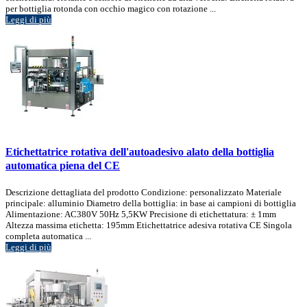
per bottiglia rotonda con occhio magico con rotazione ...
Leggi di più
Etichettatrice rotativa dell'autoadesivo alato della bottiglia
automatica piena del CE
Descrizione dettagliata del prodotto Condizione: personalizzato Materiale
principale: alluminio Diametro della bottiglia: in base ai campioni di bottiglia
Alimentazione: AC380V 50Hz 5,5KW Precisione di etichettatura: ± 1mm
Altezza massima etichetta: 195mm Etichettatrice adesiva rotativa CE Singola
completa automatica ...
Leggi di più