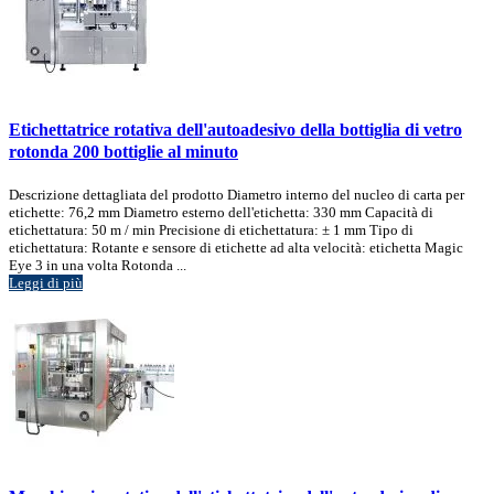
Etichettatrice rotativa dell'autoadesivo della bottiglia di vetro
rotonda 200 bottiglie al minuto
Descrizione dettagliata del prodotto Diametro interno del nucleo di carta per
etichette: 76,2 mm Diametro esterno dell'etichetta: 330 mm Capacità di
etichettatura: 50 m / min Precisione di etichettatura: ± 1 mm Tipo di
etichettatura: Rotante e sensore di etichette ad alta velocità: etichetta Magic
Eye 3 in una volta Rotonda ...
Leggi di più