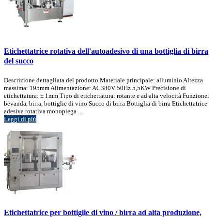
Etichettatrice rotativa dell'autoadesivo di una bottiglia di birra
del succo
Descrizione dettagliata del prodotto Materiale principale: alluminio Altezza
massima: 195mm Alimentazione: AC380V 50Hz 5,5KW Precisione di
etichettatura: ± 1mm Tipo di etichettatura: rotante e ad alta velocità Funzione:
bevanda, birra, bottiglie di vino Succo di birra Bottiglia di birra Etichettatrice
adesiva rotativa monopiega ...
Leggi di più
Etichettatrice per bottiglie di vino / birra ad alta produzione,