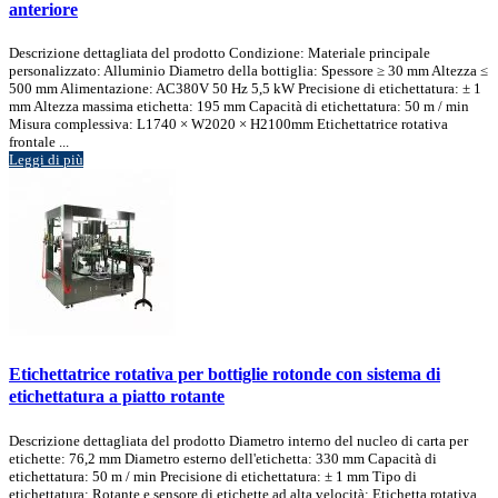
anteriore
Descrizione dettagliata del prodotto Condizione: Materiale principale
personalizzato: Alluminio Diametro della bottiglia: Spessore ≥ 30 mm Altezza ≤
500 mm Alimentazione: AC380V 50 Hz 5,5 kW Precisione di etichettatura: ± 1
mm Altezza massima etichetta: 195 mm Capacità di etichettatura: 50 m / min
Misura complessiva: L1740 × W2020 × H2100mm Etichettatrice rotativa
frontale ...
Leggi di più
Etichettatrice rotativa per bottiglie rotonde con sistema di
etichettatura a piatto rotante
Descrizione dettagliata del prodotto Diametro interno del nucleo di carta per
etichette: 76,2 mm Diametro esterno dell'etichetta: 330 mm Capacità di
etichettatura: 50 m / min Precisione di etichettatura: ± 1 mm Tipo di
etichettatura: Rotante e sensore di etichette ad alta velocità: Etichetta rotativa