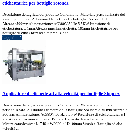
etichettatrice per bottiglie rotonde
Descrizione dettagliata del prodotto Condizione: Materiale personalizzato del
motore principale: Alluminio Diametro della bottiglia: Spessore≥30mm
Altezza≤500mm Alimentazione: AC380V 50Hz 5,5KW Precisione di
etichettatura: ± 1mm Altezza massima etichetta: 195mm Etichettatrice per
bottiglie di vino / birra ad alta produzione ...
Leggi di più
Applicatore di etichette ad alta velocità per bottiglie Simplex
Descrizione dettagliata del prodotto Condizione: Materiale principale
personalizzato: Alluminio Diametro della bottiglia: Spessore ≥ 30 mm Altezza ≤
500 mm Alimentazione: AC380V 50 Hz 5,5 kW Precisione di etichettatura: ± 1
mm Altezza massima etichetta: 195 mm Capacità di etichettatura: 50 m / min
Misura complessiva: L1740 × W2020 × H2100mm Simplex Bottiglia ad alta
velocità ...