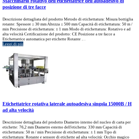
Macchinario rotativo dell'etichettatrice dell'autoadesivo di
posizione di tre facce
Descrizione dettagliata del prodotto Metodo di etichettatura: Misura bottiglia
rotante: Spessore ≥ 30 mm Altezza ≤ 500 mm Capacità di etichettatura: 50 m /
min Precisione di etichettatura: ± 1 mm Modo di etichettatura: Rotativo e ad
alta velocità Certificazione del prodotto: CE Posizione a tre facce a
Etichettatrice automatica per etichette Rotante .. .
Leggi di più
Etichettatrice rotativa laterale autoadesiva singola 15000B / H
ad alta velocità
Descrizione dettagliata del prodotto Diametro interno del nucleo di carta per
etichette: 76,2 mm Diametro esterno dell'etichetta: 330 mm Capacità di
etichettatura: 50 m / min Precisione di etichettatura: ± 1 mm Tipo di
etichettatura: Rotante e sensore di etichette ad alta velocità: Occhio magico