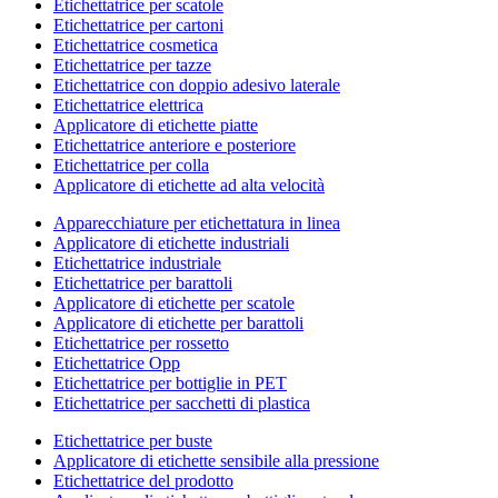
Etichettatrice per scatole
Etichettatrice per cartoni
Etichettatrice cosmetica
Etichettatrice per tazze
Etichettatrice con doppio adesivo laterale
Etichettatrice elettrica
Applicatore di etichette piatte
Etichettatrice anteriore e posteriore
Etichettatrice per colla
Applicatore di etichette ad alta velocità
Apparecchiature per etichettatura in linea
Applicatore di etichette industriali
Etichettatrice industriale
Etichettatrice per barattoli
Applicatore di etichette per scatole
Applicatore di etichette per barattoli
Etichettatrice per rossetto
Etichettatrice Opp
Etichettatrice per bottiglie in PET
Etichettatrice per sacchetti di plastica
Etichettatrice per buste
Applicatore di etichette sensibile alla pressione
Etichettatrice del prodotto