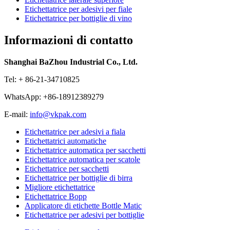
Etichettatrice per adesivi per fiale
Etichettatrice per bottiglie di vino
Informazioni di contatto
Shanghai BaZhou Industrial Co., Ltd.
Tel: + 86-21-34710825
WhatsApp: +86-18912389279
E-mail:
info@vkpak.com
Etichettatrice per adesivi a fiala
Etichettatrici automatiche
Etichettatrice automatica per sacchetti
Etichettatrice automatica per scatole
Etichettatrice per sacchetti
Etichettatrice per bottiglie di birra
Migliore etichettatrice
Etichettatrice Bopp
Applicatore di etichette Bottle Matic
Etichettatrice per adesivi per bottiglie