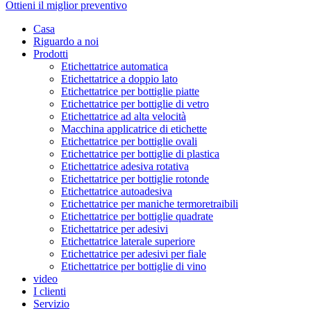
Ottieni il miglior preventivo
Casa
Riguardo a noi
Prodotti
Etichettatrice automatica
Etichettatrice a doppio lato
Etichettatrice per bottiglie piatte
Etichettatrice per bottiglie di vetro
Etichettatrice ad alta velocità
Macchina applicatrice di etichette
Etichettatrice per bottiglie ovali
Etichettatrice per bottiglie di plastica
Etichettatrice adesiva rotativa
Etichettatrice per bottiglie rotonde
Etichettatrice autoadesiva
Etichettatrice per maniche termoretraibili
Etichettatrice per bottiglie quadrate
Etichettatrice per adesivi
Etichettatrice laterale superiore
Etichettatrice per adesivi per fiale
Etichettatrice per bottiglie di vino
video
I clienti
Servizio