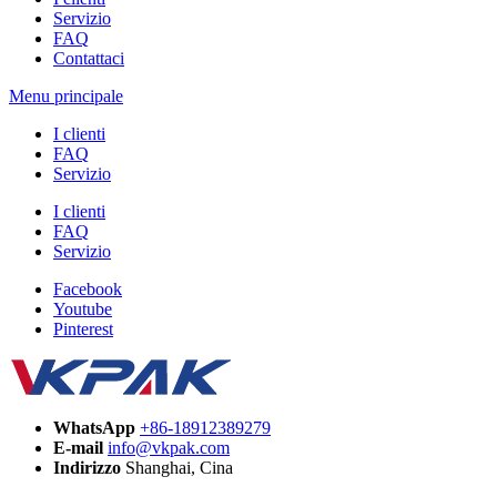
Servizio
FAQ
Contattaci
Menu principale
I clienti
FAQ
Servizio
I clienti
FAQ
Servizio
Facebook
Youtube
Pinterest
WhatsApp
+86-18912389279
E-mail
info@vkpak.com
Indirizzo
Shanghai, Cina