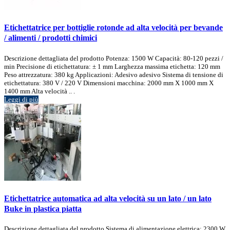
Etichettatrice per bottiglie rotonde ad alta velocità per bevande
/ alimenti / prodotti chimici
Descrizione dettagliata del prodotto Potenza: 1500 W Capacità: 80-120 pezzi /
min Precisione di etichettatura: ± 1 mm Larghezza massima etichetta: 120 mm
Peso attrezzatura: 380 kg Applicazioni: Adesivo adesivo Sistema di tensione di
etichettatura: 380 V / 220 V Dimensioni macchina: 2000 mm X 1000 mm X
1400 mm Alta velocità .. .
Leggi di più
Etichettatrice automatica ad alta velocità su un lato / un lato
Buke in plastica piatta
Descrizione dettagliata del prodotto Sistema di alimentazione elettrica: 2300 W