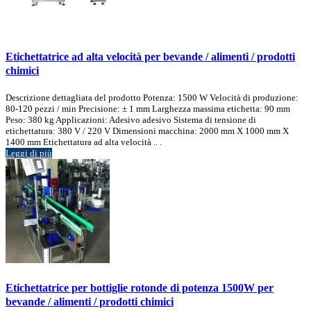
Etichettatrice ad alta velocità per bevande / alimenti / prodotti
chimici
Descrizione dettagliata del prodotto Potenza: 1500 W Velocità di produzione:
80-120 pezzi / min Precisione: ± 1 mm Larghezza massima etichetta: 90 mm
Peso: 380 kg Applicazioni: Adesivo adesivo Sistema di tensione di
etichettatura: 380 V / 220 V Dimensioni macchina: 2000 mm X 1000 mm X
1400 mm Etichettatura ad alta velocità .. .
Leggi di più
Etichettatrice per bottiglie rotonde di potenza 1500W per
bevande / alimenti / prodotti chimici