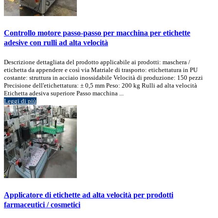
Controllo motore passo-passo per macchina per etichette
adesive con rulli ad alta velocità
Descrizione dettagliata del prodotto applicabile ai prodotti: maschera /
etichetta da appendere e così via Matriale di trasporto: etichettatura in PU
costante: struttura in acciaio inossidabile Velocità di produzione: 150 pezzi
Precisione dell'etichettatura: ± 0,5 mm Peso: 200 kg Rulli ad alta velocità
Etichetta adesiva superiore Passo macchina ...
Leggi di più
Applicatore di etichette ad alta velocità per prodotti
farmaceutici / cosmetici