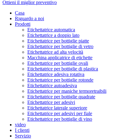
Ottieni il miglior preventivo
Casa
Riguardo a noi
Prodotti
Etichettatrice automatica
Etichettatrice a doppio lato
Etichettatrice per bottiglie piatte
Etichettatrice per bottiglie di vetro
Etichettatrice ad alta velocità
Macchina applicatrice di etichette
Etichettatrice per bottiglie ovali
Etichettatrice per bottiglie di plastica
Etichettatrice adesiva rotativa
Etichettatrice per bottiglie rotonde
Etichettatrice autoadesiva
Etichettatrice per maniche termoretraibili
Etichettatrice per bottiglie quadrate
Etichettatrice per adesivi
Etichettatrice laterale superiore
Etichettatrice per adesivi per fiale
Etichettatrice per bottiglie di vino
video
I clienti
Servizio