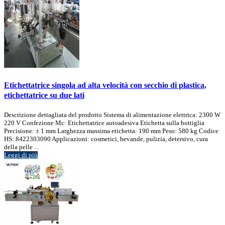
Etichettatrice singola ad alta velocità con secchio di plastica,
etichettatrice su due lati
Descrizione dettagliata del prodotto Sistema di alimentazione elettrica: 2300 W
220 V Confezione Mc: Etichettatrice autoadesiva Etichetta sulla bottiglia
Precisione: ± 1 mm Larghezza massima etichetta: 190 mm Peso: 580 kg Codice
HS: 8422303090 Applicazioni: cosmetici, bevande, pulizia, detersivo, cura
della pelle ...
Leggi di più