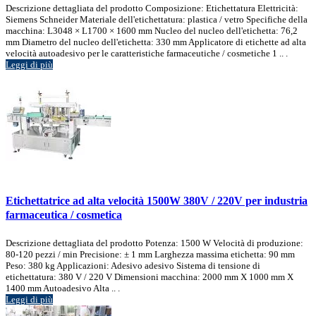
Descrizione dettagliata del prodotto Composizione: Etichettatura Elettricità:
Siemens Schneider Materiale dell'etichettatura: plastica / vetro Specifiche della
macchina: L3048 × L1700 × 1600 mm Nucleo del nucleo dell'etichetta: 76,2
mm Diametro del nucleo dell'etichetta: 330 mm Applicatore di etichette ad alta
velocità autoadesivo per le caratteristiche farmaceutiche / cosmetiche 1 .. .
Leggi di più
Etichettatrice ad alta velocità 1500W 380V / 220V per industria
farmaceutica / cosmetica
Descrizione dettagliata del prodotto Potenza: 1500 W Velocità di produzione:
80-120 pezzi / min Precisione: ± 1 mm Larghezza massima etichetta: 90 mm
Peso: 380 kg Applicazioni: Adesivo adesivo Sistema di tensione di
etichettatura: 380 V / 220 V Dimensioni macchina: 2000 mm X 1000 mm X
1400 mm Autoadesivo Alta .. .
Leggi di più