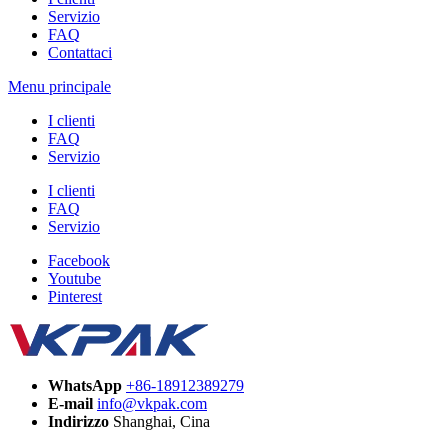
Servizio
FAQ
Contattaci
Menu principale
I clienti
FAQ
Servizio
I clienti
FAQ
Servizio
Facebook
Youtube
Pinterest
WhatsApp
+86-18912389279
E-mail
info@vkpak.com
Indirizzo
Shanghai, Cina