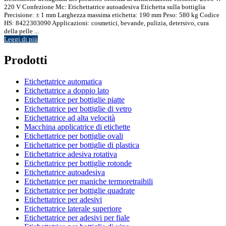
220 V Confezione Mc: Etichettatrice autoadesiva Etichetta sulla bottiglia
Precisione: ± 1 mm Larghezza massima etichetta: 190 mm Peso: 580 kg Codice
HS: 8422303090 Applicazioni: cosmetici, bevande, pulizia, detersivo, cura
della pelle ...
Leggi di più
Prodotti
Etichettatrice automatica
Etichettatrice a doppio lato
Etichettatrice per bottiglie piatte
Etichettatrice per bottiglie di vetro
Etichettatrice ad alta velocità
Macchina applicatrice di etichette
Etichettatrice per bottiglie ovali
Etichettatrice per bottiglie di plastica
Etichettatrice adesiva rotativa
Etichettatrice per bottiglie rotonde
Etichettatrice autoadesiva
Etichettatrice per maniche termoretraibili
Etichettatrice per bottiglie quadrate
Etichettatrice per adesivi
Etichettatrice laterale superiore
Etichettatrice per adesivi per fiale