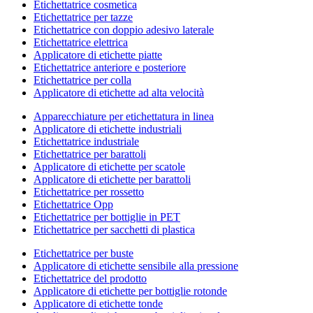
Etichettatrice cosmetica
Etichettatrice per tazze
Etichettatrice con doppio adesivo laterale
Etichettatrice elettrica
Applicatore di etichette piatte
Etichettatrice anteriore e posteriore
Etichettatrice per colla
Applicatore di etichette ad alta velocità
Apparecchiature per etichettatura in linea
Applicatore di etichette industriali
Etichettatrice industriale
Etichettatrice per barattoli
Applicatore di etichette per scatole
Applicatore di etichette per barattoli
Etichettatrice per rossetto
Etichettatrice Opp
Etichettatrice per bottiglie in PET
Etichettatrice per sacchetti di plastica
Etichettatrice per buste
Applicatore di etichette sensibile alla pressione
Etichettatrice del prodotto
Applicatore di etichette per bottiglie rotonde
Applicatore di etichette tonde