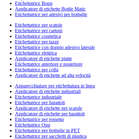
Etichettatrice Bopp
Applicatore di etichette Bottle Matic
Etichettatrice per adesivi per bottiglie
Etichettatrice per scatole
Etichettatrice per cartoni
Etichettatrice cosmetica
Etichettatrice per tazze
Etichettatrice con doppio adesivo laterale
Etichettatrice elettrica
Applicatore di etichette piatte
Etichettatrice anteriore e posteriore
Etichettatrice per colla
Applicatore di etichette ad alta velocità
Apparecchiature per etichettatura in linea
Applicatore di etichette industriali
Etichettatrice industriale
Etichettatrice per barattoli
Applicatore di etichette per scatole
Applicatore di etichette per barattoli
Etichettatrice per rossetto
Etichettatrice Opp
Etichettatrice per bottiglie in PET
Etichettatrice per sacchetti di plastica