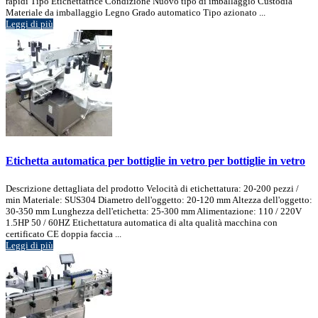
rapidi Tipo Etichettatrice Condizione Nuovo tipo di imballaggio Custodia
Materiale da imballaggio Legno Grado automatico Tipo azionato ...
Leggi di più
Etichetta automatica per bottiglie in vetro per bottiglie in vetro
Descrizione dettagliata del prodotto Velocità di etichettatura: 20-200 pezzi /
min Materiale: SUS304 Diametro dell'oggetto: 20-120 mm Altezza dell'oggetto:
30-350 mm Lunghezza dell'etichetta: 25-300 mm Alimentazione: 110 / 220V
1.5HP 50 / 60HZ Etichettatura automatica di alta qualità macchina con
certificato CE doppia faccia ...
Leggi di più