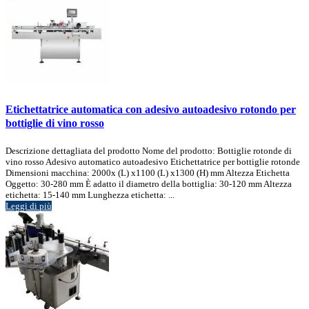
Etichettatrice automatica con adesivo autoadesivo rotondo per
bottiglie di vino rosso
Descrizione dettagliata del prodotto Nome del prodotto: Bottiglie rotonde di
vino rosso Adesivo automatico autoadesivo Etichettatrice per bottiglie rotonde
Dimensioni macchina: 2000x (L) x1100 (L) x1300 (H) mm Altezza Etichetta
Oggetto: 30-280 mm È adatto il diametro della bottiglia: 30-120 mm Altezza
etichetta: 15-140 mm Lunghezza etichetta: ...
Leggi di più