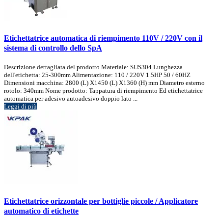
Etichettatrice automatica di riempimento 110V / 220V con il
sistema di controllo dello SpA
Descrizione dettagliata del prodotto Materiale: SUS304 Lunghezza
dell'etichetta: 25-300mm Alimentazione: 110 / 220V 1.5HP 50 / 60HZ
Dimensioni macchina: 2800 (L) X1450 (L) X1360 (H) mm Diametro esterno
rotolo: 340mm Nome prodotto: Tappatura di riempimento Ed etichettatrice
automatica per adesivo autoadesivo doppio lato ...
Leggi di più
Etichettatrice orizzontale per bottiglie piccole / Applicatore
automatico di etichette