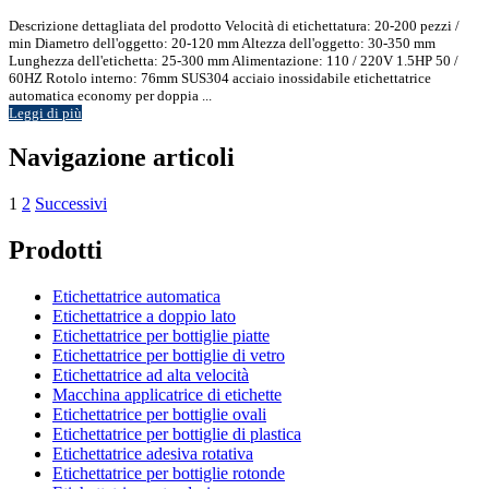
Descrizione dettagliata del prodotto Velocità di etichettatura: 20-200 pezzi /
min Diametro dell'oggetto: 20-120 mm Altezza dell'oggetto: 30-350 mm
Lunghezza dell'etichetta: 25-300 mm Alimentazione: 110 / 220V 1.5HP 50 /
60HZ Rotolo interno: 76mm SUS304 acciaio inossidabile etichettatrice
automatica economy per doppia ...
Leggi di più
Navigazione articoli
1
2
Successivi
Prodotti
Etichettatrice automatica
Etichettatrice a doppio lato
Etichettatrice per bottiglie piatte
Etichettatrice per bottiglie di vetro
Etichettatrice ad alta velocità
Macchina applicatrice di etichette
Etichettatrice per bottiglie ovali
Etichettatrice per bottiglie di plastica
Etichettatrice adesiva rotativa
Etichettatrice per bottiglie rotonde