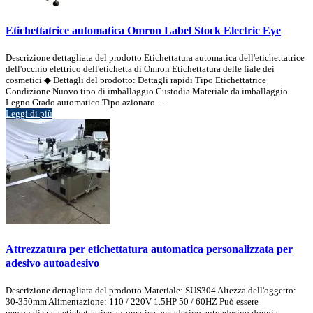
Etichettatrice automatica Omron Label Stock Electric Eye
Descrizione dettagliata del prodotto Etichettatura automatica dell'etichettatrice
dell'occhio elettrico dell'etichetta di Omron Etichettatura delle fiale dei
cosmetici ◆ Dettagli del prodotto: Dettagli rapidi Tipo Etichettatrice
Condizione Nuovo tipo di imballaggio Custodia Materiale da imballaggio
Legno Grado automatico Tipo azionato ...
Leggi di più
Attrezzatura per etichettatura automatica personalizzata per
adesivo autoadesivo
Descrizione dettagliata del prodotto Materiale: SUS304 Altezza dell'oggetto:
30-350mm Alimentazione: 110 / 220V 1.5HP 50 / 60HZ Può essere
personalizzata etichettatrice automatica per adesivo autoadesivo doppia