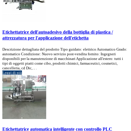
Etichettatrice dell'autoadesivo della bottiglia di plastica /
attrezzatura per l'applicazione dell'etichetta
Descrizione dettagliata del prodotto Tipo guidato: elettrico Automatico Grado:
automatico Condizione: Nuovo servizio post-vendita fornito: Ingegneri
disponibili per la manutenzione di macchinari Applicazione all'estero: tutti i
tipi di oggetti piatti come cibo, prodotti chimici, farmaceutici, cosmetici,
cancelleria, cd Dic, .. .
Leggi di più
Etichettatrice automatica intelligente con controllo PLC