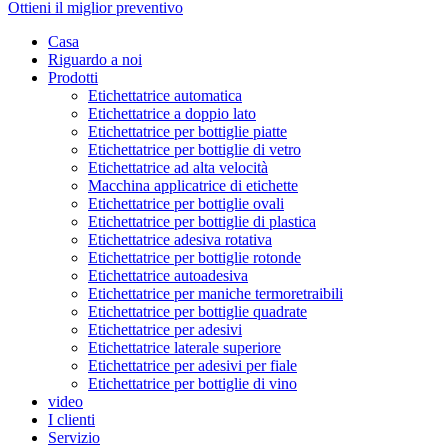
Ottieni il miglior preventivo
Casa
Riguardo a noi
Prodotti
Etichettatrice automatica
Etichettatrice a doppio lato
Etichettatrice per bottiglie piatte
Etichettatrice per bottiglie di vetro
Etichettatrice ad alta velocità
Macchina applicatrice di etichette
Etichettatrice per bottiglie ovali
Etichettatrice per bottiglie di plastica
Etichettatrice adesiva rotativa
Etichettatrice per bottiglie rotonde
Etichettatrice autoadesiva
Etichettatrice per maniche termoretraibili
Etichettatrice per bottiglie quadrate
Etichettatrice per adesivi
Etichettatrice laterale superiore
Etichettatrice per adesivi per fiale
Etichettatrice per bottiglie di vino
video
I clienti
Servizio