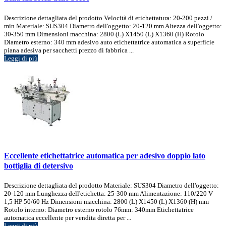
Descrizione dettagliata del prodotto Velocità di etichettatura: 20-200 pezzi /
min Materiale: SUS304 Diametro dell'oggetto: 20-120 mm Altezza dell'oggetto:
30-350 mm Dimensioni macchina: 2800 (L) X1450 (L) X1360 (H) Rotolo
Diametro esterno: 340 mm adesivo auto etichettatrice automatica a superficie
piana adesiva per sacchetti prezzo di fabbrica ...
Leggi di più
Eccellente etichettatrice automatica per adesivo doppio lato
bottiglia di detersivo
Descrizione dettagliata del prodotto Materiale: SUS304 Diametro dell'oggetto:
20-120 mm Lunghezza dell'etichetta: 25-300 mm Alimentazione: 110/220 V
1,5 HP 50/60 Hz Dimensioni macchina: 2800 (L) X1450 (L) X1360 (H) mm
Rotolo interno: Diametro esterno rotolo 76mm: 340mm Etichettatrice
automatica eccellente per vendita diretta per ...
Leggi di più