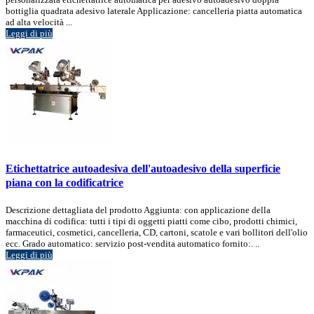
bottiglia quadrata adesivo laterale Applicazione: cancelleria piatta automatica
ad alta velocità ...
Leggi di più
Etichettatrice autoadesiva dell'autoadesivo della superficie
piana con la codificatrice
Descrizione dettagliata del prodotto Aggiunta: con applicazione della
macchina di codifica: tutti i tipi di oggetti piatti come cibo, prodotti chimici,
farmaceutici, cosmetici, cancelleria, CD, cartoni, scatole e vari bollitori dell'olio
ecc. Grado automatico: servizio post-vendita automatico fornito:. ..
Leggi di più