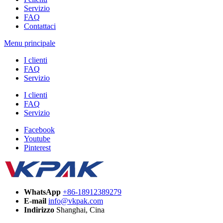
Servizio
FAQ
Contattaci
Menu principale
I clienti
FAQ
Servizio
I clienti
FAQ
Servizio
Facebook
Youtube
Pinterest
WhatsApp
+86-18912389279
E-mail
info@vkpak.com
Indirizzo
Shanghai, Cina