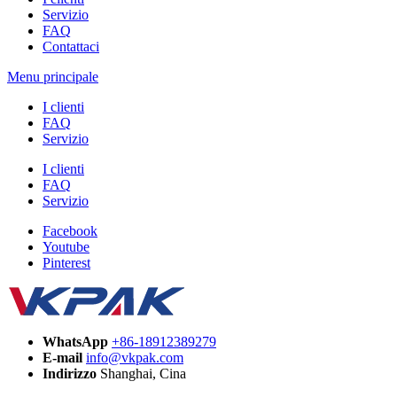
Servizio
FAQ
Contattaci
Menu principale
I clienti
FAQ
Servizio
I clienti
FAQ
Servizio
Facebook
Youtube
Pinterest
WhatsApp
+86-18912389279
E-mail
info@vkpak.com
Indirizzo
Shanghai, Cina