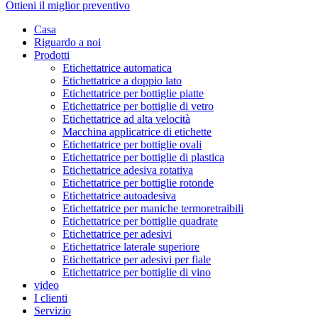
Ottieni il miglior preventivo
Casa
Riguardo a noi
Prodotti
Etichettatrice automatica
Etichettatrice a doppio lato
Etichettatrice per bottiglie piatte
Etichettatrice per bottiglie di vetro
Etichettatrice ad alta velocità
Macchina applicatrice di etichette
Etichettatrice per bottiglie ovali
Etichettatrice per bottiglie di plastica
Etichettatrice adesiva rotativa
Etichettatrice per bottiglie rotonde
Etichettatrice autoadesiva
Etichettatrice per maniche termoretraibili
Etichettatrice per bottiglie quadrate
Etichettatrice per adesivi
Etichettatrice laterale superiore
Etichettatrice per adesivi per fiale
Etichettatrice per bottiglie di vino
video
I clienti
Servizio