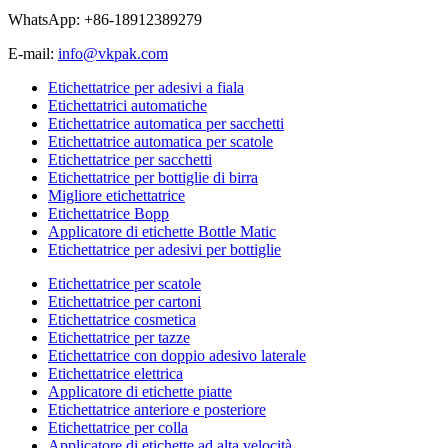
WhatsApp: +86-18912389279
E-mail:
info@vkpak.com
Etichettatrice per adesivi a fiala
Etichettatrici automatiche
Etichettatrice automatica per sacchetti
Etichettatrice automatica per scatole
Etichettatrice per sacchetti
Etichettatrice per bottiglie di birra
Migliore etichettatrice
Etichettatrice Bopp
Applicatore di etichette Bottle Matic
Etichettatrice per adesivi per bottiglie
Etichettatrice per scatole
Etichettatrice per cartoni
Etichettatrice cosmetica
Etichettatrice per tazze
Etichettatrice con doppio adesivo laterale
Etichettatrice elettrica
Applicatore di etichette piatte
Etichettatrice anteriore e posteriore
Etichettatrice per colla
Applicatore di etichette ad alta velocità