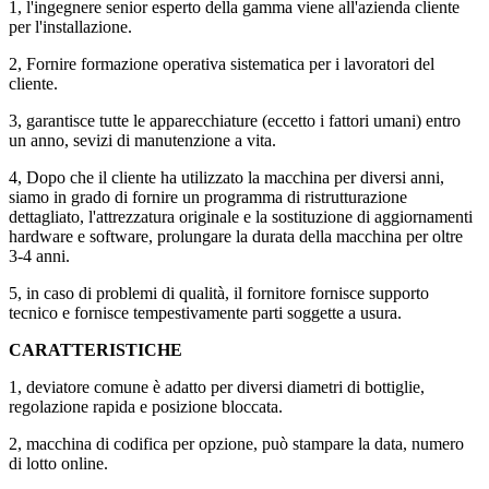
1, l'ingegnere senior esperto della gamma viene all'azienda cliente
per l'installazione.
2, Fornire formazione operativa sistematica per i lavoratori del
cliente.
3, garantisce tutte le apparecchiature (eccetto i fattori umani) entro
un anno, sevizi di manutenzione a vita.
4, Dopo che il cliente ha utilizzato la macchina per diversi anni,
siamo in grado di fornire un programma di ristrutturazione
dettagliato, l'attrezzatura originale e la sostituzione di aggiornamenti
hardware e software, prolungare la durata della macchina per oltre
3-4 anni.
5, in caso di problemi di qualità, il fornitore fornisce supporto
tecnico e fornisce tempestivamente parti soggette a usura.
CARATTERISTICHE
1, deviatore comune è adatto per diversi diametri di bottiglie,
regolazione rapida e posizione bloccata.
2, macchina di codifica per opzione, può stampare la data, numero
di lotto online.