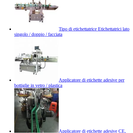
Tipo di etichettatrice Etichettatrici lato
singolo / doppio / facciata
Applicatore di etichette adesive per
bottiglie in vetro / plastica
Applicatore di etichette adesive CE,