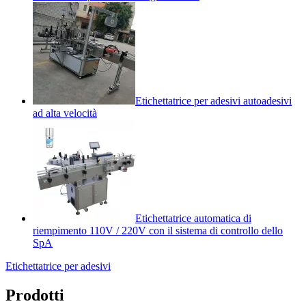
Etichettatrice per adesivi autoadesivi
ad alta velocità
Etichettatrice automatica di
riempimento 110V / 220V con il sistema di controllo dello
SpA
Etichettatrice per adesivi
Prodotti