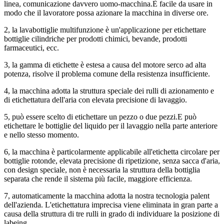
linea, comunicazione davvero uomo-macchina.È facile da usare in
modo che il lavoratore possa azionare la macchina in diverse ore.
2, la lavabottiglie multifunzione è un'applicazione per etichettare
bottiglie cilindriche per prodotti chimici, bevande, prodotti
farmaceutici, ecc.
3, la gamma di etichette è estesa a causa del motore serco ad alta
potenza, risolve il problema comune della resistenza insufficiente.
4, la macchina adotta la struttura speciale dei rulli di azionamento e
di etichettatura dell'aria con elevata precisione di lavaggio.
5, può essere scelto di etichettare un pezzo o due pezzi.E può
etichettare le bottiglie del liquido per il lavaggio nella parte anteriore
e nello stesso momento.
6, la macchina è particolarmente applicabile all'etichetta circolare per
bottiglie rotonde, elevata precisione di ripetizione, senza sacca d'aria,
con design speciale, non è necessaria la struttura della bottiglia
separata che rende il sistema più facile, maggiore efficienza.
7, automaticamente la macchina adotta la nostra tecnologia palent
dell'azienda. L'etichettatura imprecisa viene eliminata in gran parte a
causa della struttura di tre rulli in grado di individuare la posizione di
labeing.