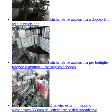
Etichettatrice automatica a doppio lato
ad alta precisione
Etichettatrice automatica per bottiglie
rotonde esagonali a lato singolo / doppio
Diametro esterno massimo
autoadesivo 330mm dell'etichettatrice dell'autoadesivo