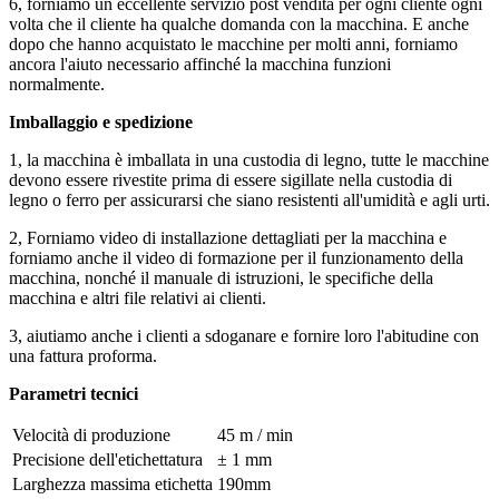
6, forniamo un eccellente servizio post vendita per ogni cliente ogni
volta che il cliente ha qualche domanda con la macchina. E anche
dopo che hanno acquistato le macchine per molti anni, forniamo
ancora l'aiuto necessario affinché la macchina funzioni
normalmente.
Imballaggio e spedizione
1, la macchina è imballata in una custodia di legno, tutte le macchine
devono essere rivestite prima di essere sigillate nella custodia di
legno o ferro per assicurarsi che siano resistenti all'umidità e agli urti.
2, Forniamo video di installazione dettagliati per la macchina e
forniamo anche il video di formazione per il funzionamento della
macchina, nonché il manuale di istruzioni, le specifiche della
macchina e altri file relativi ai clienti.
3, aiutiamo anche i clienti a sdoganare e fornire loro l'abitudine con
una fattura proforma.
Parametri tecnici
Velocità di produzione
45 m / min
Precisione dell'etichettatura
± 1 mm
Larghezza massima etichetta
190mm