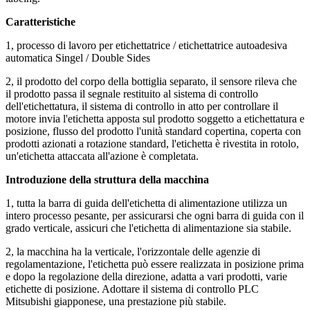
Caratteristiche
1, processo di lavoro per etichettatrice / etichettatrice autoadesiva
automatica Singel / Double Sides
2, il prodotto del corpo della bottiglia separato, il sensore rileva che
il prodotto passa il segnale restituito al sistema di controllo
dell'etichettatura, il sistema di controllo in atto per controllare il
motore invia l'etichetta apposta sul prodotto soggetto a etichettatura e
posizione, flusso del prodotto l'unità standard copertina, coperta con
prodotti azionati a rotazione standard, l'etichetta è rivestita in rotolo,
un'etichetta attaccata all'azione è completata.
Introduzione della struttura della macchina
1, tutta la barra di guida dell'etichetta di alimentazione utilizza un
intero processo pesante, per assicurarsi che ogni barra di guida con il
grado verticale, assicuri che l'etichetta di alimentazione sia stabile.
2, la macchina ha la verticale, l'orizzontale delle agenzie di
regolamentazione, l'etichetta può essere realizzata in posizione prima
e dopo la regolazione della direzione, adatta a vari prodotti, varie
etichette di posizione. Adottare il sistema di controllo PLC
Mitsubishi giapponese, una prestazione più stabile.