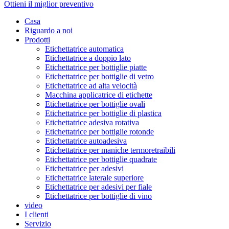
Ottieni il miglior preventivo
Casa
Riguardo a noi
Prodotti
Etichettatrice automatica
Etichettatrice a doppio lato
Etichettatrice per bottiglie piatte
Etichettatrice per bottiglie di vetro
Etichettatrice ad alta velocità
Macchina applicatrice di etichette
Etichettatrice per bottiglie ovali
Etichettatrice per bottiglie di plastica
Etichettatrice adesiva rotativa
Etichettatrice per bottiglie rotonde
Etichettatrice autoadesiva
Etichettatrice per maniche termoretraibili
Etichettatrice per bottiglie quadrate
Etichettatrice per adesivi
Etichettatrice laterale superiore
Etichettatrice per adesivi per fiale
Etichettatrice per bottiglie di vino
video
I clienti
Servizio