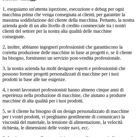
1, eseguiamo un'attenta ispezione, esecuzione e debug per ogni
macchina prima che venga consegnata ai clienti, per garantire la
massima soddisfazione del cliente della macchina. Pertanto, la nostra
azienda gode di un alto livello di credito commerciale tra i nostri
clienti del settore per la nostra alta qualità delle macchine
consegnate.
2, inoltre, abbiamo ingegneri professionisti che garantiscono la
corretta produzione delle macchine in base ai progetti e, se il cliente
ha bisogno, forniranno un servizio post-vendita professionale.
3, la nostra azienda ha molti designer esperti e professionisti che
possono fornire progetti personalizzati di macchine per i tuoi
prodotti in base alle tue esigenze.
4, i nostri lavoratori professionisti hanno almeno cinque anni di
esperienza nella produzione di macchine, che aiutano a produrre
macchine di alta qualità per i tuoi prodotti.
5, se il cliente ha bisogno di un design personalizzato di macchine
per i vostri prodotti, vi preghiamo gentilmente di comunicarci la
viscosità del materiale, la tensione di alimentazione, la velocità
richiesta, le dimensioni delle vostre navi, ecc.