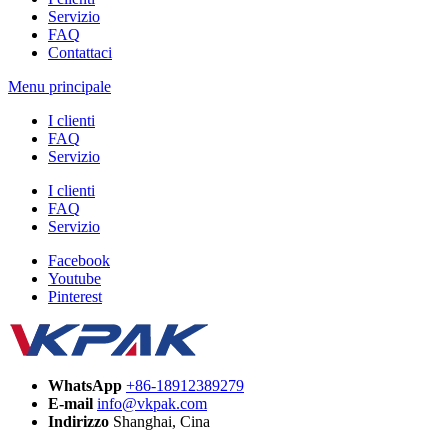
Servizio
FAQ
Contattaci
Menu principale
I clienti
FAQ
Servizio
I clienti
FAQ
Servizio
Facebook
Youtube
Pinterest
WhatsApp
+86-18912389279
E-mail
info@vkpak.com
Indirizzo
Shanghai, Cina