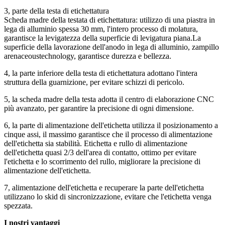
3, parte della testa di etichettatura
Scheda madre della testata di etichettatura: utilizzo di una piastra in
lega di alluminio spessa 30 mm, l'intero processo di molatura,
garantisce la levigatezza della superficie di levigatura piana.La
superficie della lavorazione dell'anodo in lega di alluminio, zampillo
arenaceoustechnology, garantisce durezza e bellezza.
4, la parte inferiore della testa di etichettatura adottano l'intera
struttura della guarnizione, per evitare schizzi di pericolo.
5, la scheda madre della testa adotta il centro di elaborazione CNC
più avanzato, per garantire la precisione di ogni dimensione.
6, la parte di alimentazione dell'etichetta utilizza il posizionamento a
cinque assi, il massimo garantisce che il processo di alimentazione
dell'etichetta sia stabilità. Etichetta e rullo di alimentazione
dell'etichetta quasi 2/3 dell'area di contatto, ottimo per evitare
l'etichetta e lo scorrimento del rullo, migliorare la precisione di
alimentazione dell'etichetta.
7, alimentazione dell'etichetta e recuperare la parte dell'etichetta
utilizzano lo skid di sincronizzazione, evitare che l'etichetta venga
spezzata.
I nostri vantaggi