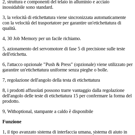
2, struttura e componenti del telaio in alluminio e acciaio
inossidabile sono standard.
3, la velocità di etichettatura viene sincronizzata automaticamente
con la velocità del trasportatore per garantire un'etichettatura di
qualità.
4, 30 Job Memory per un facile richiamo.
5, azionamento del servomotore di fase 5 di precisione sulle teste
dell'etichetta.
6, l'attacco opzionale "Push & Press" (opzionale) viene utilizzato per
garantire un'etichettatura uniforme senza pieghe o bolle.
7, regolazione dell'angolo della testa di etichettatura
8, i prodotti affusolati possono trarre vantaggio dalla regolazione
dell'angolo delle teste di etichettatura 15 per confermare la forma del
prodotto.
9, Withoptional, stampante a caldo è disponibile
Funzione
1, il tipo avanzato sistema di interfaccia umana, sistema di aiuto in