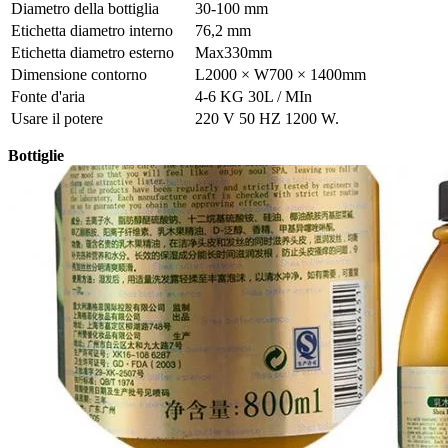
Diametro della bottiglia
30-100 mm
Etichetta diametro interno
76,2 mm
Etichetta diametro esterno
Max330mm
Dimensione contorno
L2000 × W700 × 1400mm
Fonte d'aria
4-6 KG 30L / MIn
Usare il potere
220 V 50 HZ 1200 W.
Bottiglie