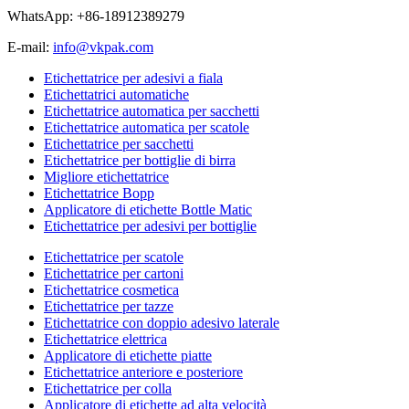
WhatsApp: +86-18912389279
E-mail:
info@vkpak.com
Etichettatrice per adesivi a fiala
Etichettatrici automatiche
Etichettatrice automatica per sacchetti
Etichettatrice automatica per scatole
Etichettatrice per sacchetti
Etichettatrice per bottiglie di birra
Migliore etichettatrice
Etichettatrice Bopp
Applicatore di etichette Bottle Matic
Etichettatrice per adesivi per bottiglie
Etichettatrice per scatole
Etichettatrice per cartoni
Etichettatrice cosmetica
Etichettatrice per tazze
Etichettatrice con doppio adesivo laterale
Etichettatrice elettrica
Applicatore di etichette piatte
Etichettatrice anteriore e posteriore
Etichettatrice per colla
Applicatore di etichette ad alta velocità