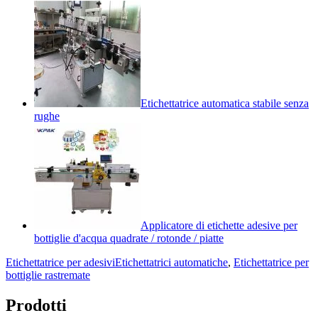
Etichettatrice automatica stabile senza
rughe
Applicatore di etichette adesive per
bottiglie d'acqua quadrate / rotonde / piatte
Etichettatrice per adesivi
Etichettatrici automatiche
,
Etichettatrice per
bottiglie rastremate
Prodotti