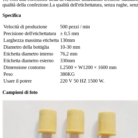
qualità della confezione.La qualità dell'etichettatura, senza rughe, senz
Specifica
Velocità di produzione
500 pezzi / min
Precisione dell'etichettatura
± 0,5 mm
Larghezza massima etichetta
130mm
Diametro della bottiglia
10-30 mm
Etichetta diametro interno
76,2 mm
Etichetta diametro esterno
330mm
Dimensione contorno
L2500 × W1200 × 1600 mm
Peso
380KG
Usare il potere
220 V 50 HZ 1500 W.
Campioni di foto