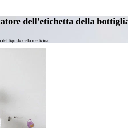
atore dell'etichetta della bottigl
ia del liquido della medicina