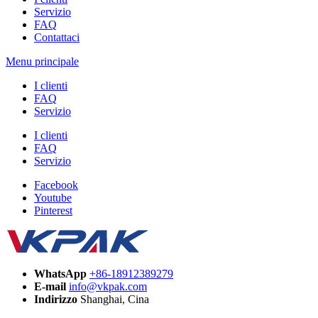
Servizio
FAQ
Contattaci
Menu principale
I clienti
FAQ
Servizio
I clienti
FAQ
Servizio
Facebook
Youtube
Pinterest
WhatsApp
+86-18912389279
E-mail
info@vkpak.com
Indirizzo
Shanghai, Cina