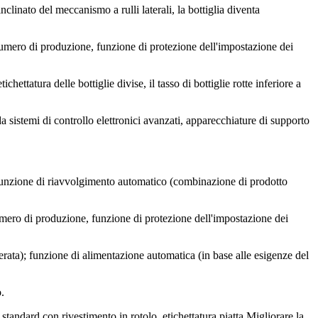
clinato del meccanismo a rulli laterali, la bottiglia diventa
 numero di produzione, funzione di protezione dell'impostazione dei
ichettatura delle bottiglie divise, il tasso di bottiglie rotte inferiore a
 sistemi di controllo elettronici avanzati, apparecchiature di supporto
o, funzione di riavvolgimento automatico (combinazione di prodotto
umero di produzione, funzione di protezione dell'impostazione dei
erata); funzione di alimentazione automatica (in base alle esigenze del
.
tandard con rivestimento in rotolo, etichettatura piatta.Migliorare la