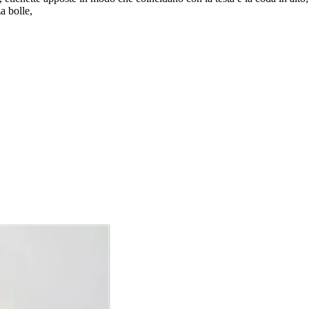
a bolle,