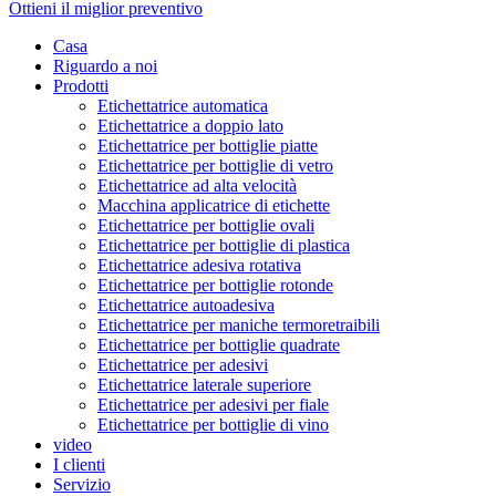
Ottieni il miglior preventivo
Casa
Riguardo a noi
Prodotti
Etichettatrice automatica
Etichettatrice a doppio lato
Etichettatrice per bottiglie piatte
Etichettatrice per bottiglie di vetro
Etichettatrice ad alta velocità
Macchina applicatrice di etichette
Etichettatrice per bottiglie ovali
Etichettatrice per bottiglie di plastica
Etichettatrice adesiva rotativa
Etichettatrice per bottiglie rotonde
Etichettatrice autoadesiva
Etichettatrice per maniche termoretraibili
Etichettatrice per bottiglie quadrate
Etichettatrice per adesivi
Etichettatrice laterale superiore
Etichettatrice per adesivi per fiale
Etichettatrice per bottiglie di vino
video
I clienti
Servizio