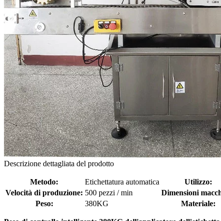
Descrizione dettagliata del prodotto
Metodo:
Etichettatura automatica
Utilizzo:
Velocità di produzione:
500 pezzi / min
Dimensioni macch
Peso:
380KG
Materiale: