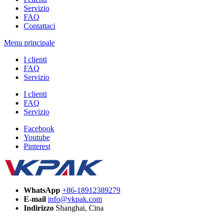
Servizio
FAQ
Contattaci
Menu principale
I clienti
FAQ
Servizio
I clienti
FAQ
Servizio
Facebook
Youtube
Pinterest
WhatsApp
+86-18912389279
E-mail
info@vkpak.com
Indirizzo
Shanghai, Cina