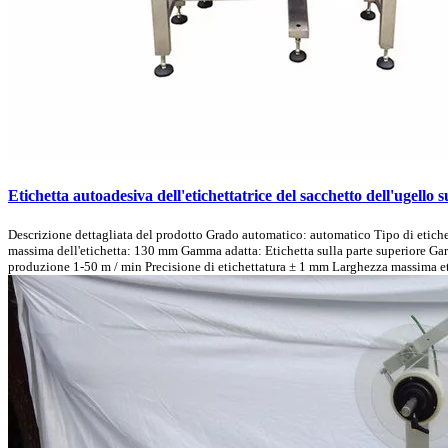
Etichetta autoadesiva dell'etichettatrice del sacchetto dell'ugello s
Descrizione dettagliata del prodotto Grado automatico: automatico Tipo di etiche
massima dell'etichetta: 130 mm Gamma adatta: Etichetta sulla parte superiore Garan
produzione 1-50 m / min Precisione di etichettatura ± 1 mm Larghezza massima et