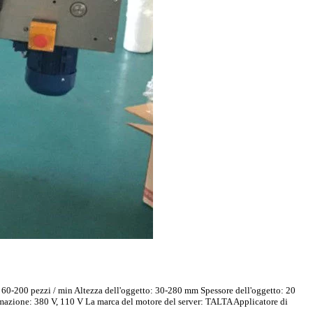
: 60-200 pezzi / min Altezza dell'oggetto: 30-280 mm Spessore dell'oggetto: 20
rmazione: 380 V, 110 V La marca del motore del server: TALTA Applicatore di