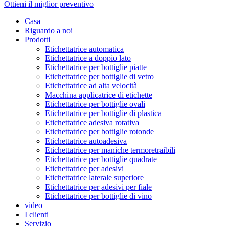
Ottieni il miglior preventivo
Casa
Riguardo a noi
Prodotti
Etichettatrice automatica
Etichettatrice a doppio lato
Etichettatrice per bottiglie piatte
Etichettatrice per bottiglie di vetro
Etichettatrice ad alta velocità
Macchina applicatrice di etichette
Etichettatrice per bottiglie ovali
Etichettatrice per bottiglie di plastica
Etichettatrice adesiva rotativa
Etichettatrice per bottiglie rotonde
Etichettatrice autoadesiva
Etichettatrice per maniche termoretraibili
Etichettatrice per bottiglie quadrate
Etichettatrice per adesivi
Etichettatrice laterale superiore
Etichettatrice per adesivi per fiale
Etichettatrice per bottiglie di vino
video
I clienti
Servizio