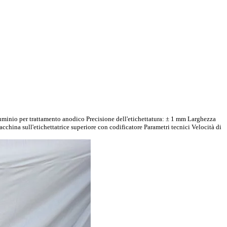
uminio per trattamento anodico Precisione dell'etichettatura: ± 1 mm Larghezza
china sull'etichettatrice superiore con codificatore Parametri tecnici Velocità di