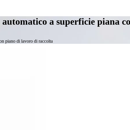
o automatico a superficie piana c
con piano di lavoro di raccolta