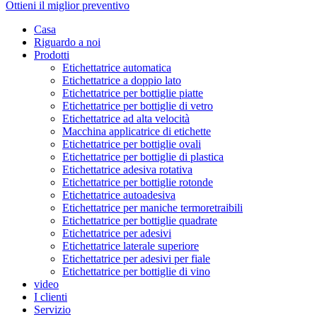
Ottieni il miglior preventivo
Casa
Riguardo a noi
Prodotti
Etichettatrice automatica
Etichettatrice a doppio lato
Etichettatrice per bottiglie piatte
Etichettatrice per bottiglie di vetro
Etichettatrice ad alta velocità
Macchina applicatrice di etichette
Etichettatrice per bottiglie ovali
Etichettatrice per bottiglie di plastica
Etichettatrice adesiva rotativa
Etichettatrice per bottiglie rotonde
Etichettatrice autoadesiva
Etichettatrice per maniche termoretraibili
Etichettatrice per bottiglie quadrate
Etichettatrice per adesivi
Etichettatrice laterale superiore
Etichettatrice per adesivi per fiale
Etichettatrice per bottiglie di vino
video
I clienti
Servizio