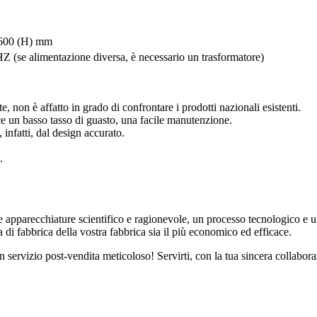
1600 (H) mm
(se alimentazione diversa, è necessario un trasformatore)
te, non è affatto in grado di confrontare i prodotti nazionali esistenti.
ce un basso tasso di guasto, una facile manutenzione.
infatti, dal design accurato.
.
e apparecchiature scientifico e ragionevole, un processo tecnologico e u
ma di fabbrica della vostra fabbrica sia il più economico ed efficace.
un servizio post-vendita meticoloso! Servirti, con la tua sincera collabora