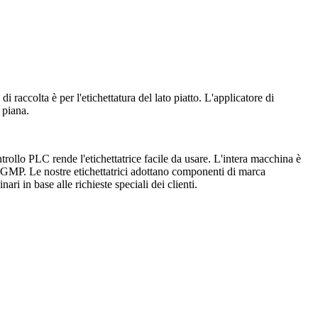
di raccolta è per l'etichettatura del lato piatto. L'applicatore di
e piana.
ollo PLC rende l'etichettatrice facile da usare. L'intera macchina è
ti GMP. Le nostre etichettatrici adottano componenti di marca
 in base alle richieste speciali dei clienti.