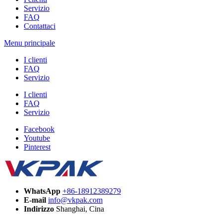
Servizio
FAQ
Contattaci
Menu principale
I clienti
FAQ
Servizio
I clienti
FAQ
Servizio
Facebook
Youtube
Pinterest
WhatsApp
+86-18912389279
E-mail
info@vkpak.com
Indirizzo
Shanghai, Cina