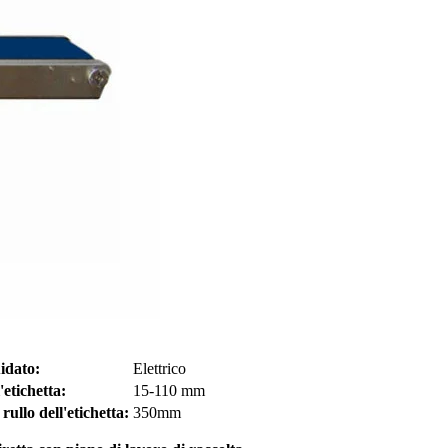
idato:
Elettrico
'etichetta:
15-110 mm
ullo dell'etichetta:
350mm