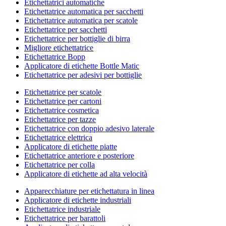
Etichettatrici automatiche
Etichettatrice automatica per sacchetti
Etichettatrice automatica per scatole
Etichettatrice per sacchetti
Etichettatrice per bottiglie di birra
Migliore etichettatrice
Etichettatrice Bopp
Applicatore di etichette Bottle Matic
Etichettatrice per adesivi per bottiglie
Etichettatrice per scatole
Etichettatrice per cartoni
Etichettatrice cosmetica
Etichettatrice per tazze
Etichettatrice con doppio adesivo laterale
Etichettatrice elettrica
Applicatore di etichette piatte
Etichettatrice anteriore e posteriore
Etichettatrice per colla
Applicatore di etichette ad alta velocità
Apparecchiature per etichettatura in linea
Applicatore di etichette industriali
Etichettatrice industriale
Etichettatrice per barattoli