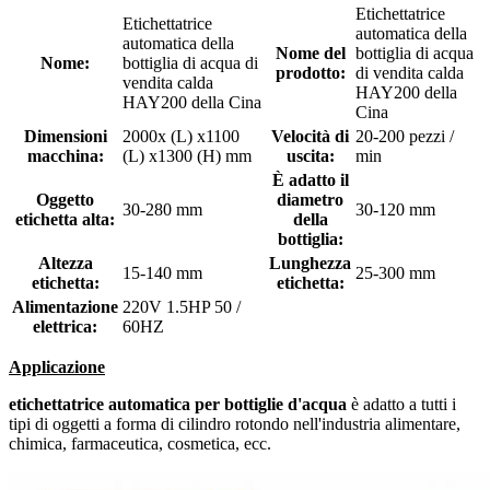
Etichettatrice
Etichettatrice
automatica della
automatica della
Nome del
bottiglia di acqua
Nome:
bottiglia di acqua di
prodotto:
di vendita calda
vendita calda
HAY200 della
HAY200 della Cina
Cina
Dimensioni
2000x (L) x1100
Velocità di
20-200 pezzi /
macchina:
(L) x1300 (H) mm
uscita:
min
È adatto il
Oggetto
diametro
30-280 mm
30-120 mm
etichetta alta:
della
bottiglia:
Altezza
Lunghezza
15-140 mm
25-300 mm
etichetta:
etichetta:
Alimentazione
220V 1.5HP 50 /
elettrica:
60HZ
Applicazione
etichettatrice automatica per bottiglie d'acqua
è adatto a tutti i
tipi di oggetti a forma di cilindro rotondo nell'industria alimentare,
chimica, farmaceutica, cosmetica, ecc.