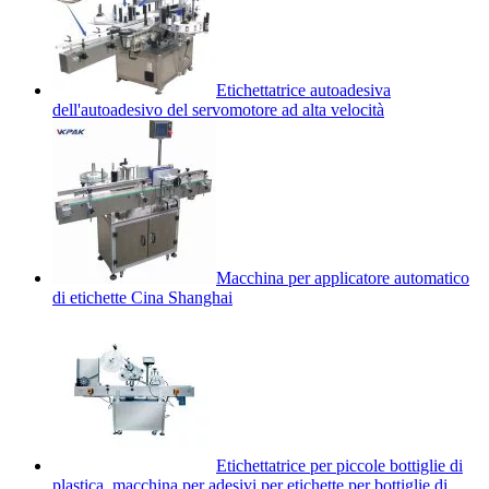
Etichettatrice autoadesiva
dell'autoadesivo del servomotore ad alta velocità
Macchina per applicatore automatico
di etichette Cina Shanghai
Etichettatrice per piccole bottiglie di
plastica, macchina per adesivi per etichette per bottiglie di