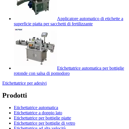
Applicatore automatico di etichette a
superficie piatta per sacchetti di fertilizzante
Etichettatrice automatica per bottiglie
rotonde con salsa di pomodoro
Etichettatrice per adesivi
Prodotti
Etichettatrice automatica
Etichettatrice a doppio lato
Etichettatrice per bottiglie piatte
Etichettatrice per bottiglie di vetro
Etichettatrice ad alta velocità