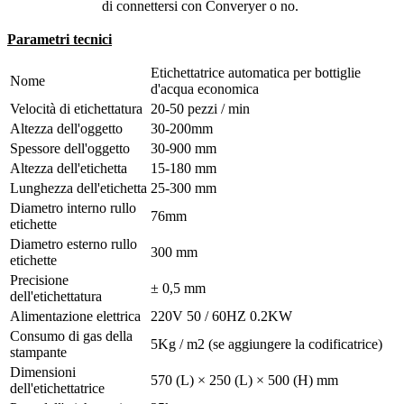
di connettersi con Converyer o no.
Parametri tecnici
Etichettatrice automatica per bottiglie
Nome
d'acqua economica
Velocità di etichettatura
20-50 pezzi / min
Altezza dell'oggetto
30-200mm
Spessore dell'oggetto
30-900 mm
Altezza dell'etichetta
15-180 mm
Lunghezza dell'etichetta
25-300 mm
Diametro interno rullo
76mm
etichette
Diametro esterno rullo
300 mm
etichette
Precisione
± 0,5 mm
dell'etichettatura
Alimentazione elettrica
220V 50 / 60HZ 0.2KW
Consumo di gas della
5Kg / m2 (se aggiungere la codificatrice)
stampante
Dimensioni
570 (L) × 250 (L) × 500 (H) mm
dell'etichettatrice