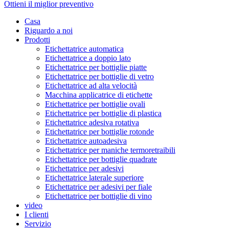
Ottieni il miglior preventivo
Casa
Riguardo a noi
Prodotti
Etichettatrice automatica
Etichettatrice a doppio lato
Etichettatrice per bottiglie piatte
Etichettatrice per bottiglie di vetro
Etichettatrice ad alta velocità
Macchina applicatrice di etichette
Etichettatrice per bottiglie ovali
Etichettatrice per bottiglie di plastica
Etichettatrice adesiva rotativa
Etichettatrice per bottiglie rotonde
Etichettatrice autoadesiva
Etichettatrice per maniche termoretraibili
Etichettatrice per bottiglie quadrate
Etichettatrice per adesivi
Etichettatrice laterale superiore
Etichettatrice per adesivi per fiale
Etichettatrice per bottiglie di vino
video
I clienti
Servizio