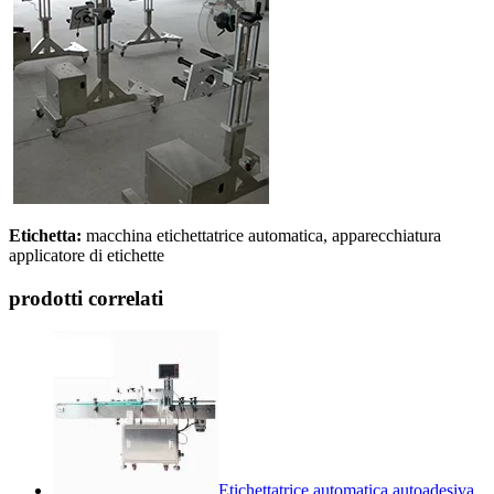
Etichetta:
macchina etichettatrice automatica, apparecchiatura
applicatore di etichette
prodotti correlati
Etichettatrice automatica autoadesiva