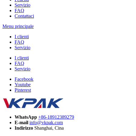
Servizio
FAQ
Contattaci
Menu principale
I clienti
FAQ
Servizio
I clienti
FAQ
Servizio
Facebook
Youtube
Pinterest
WhatsApp
+86-18912389279
E-mail
info@vkpak.com
Indirizzo
Shanghai, Cina