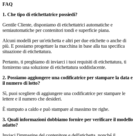
FAQ
1. Che tipo di etichettatrice possiedi?
Gentile Cliente, disponiamo di etichettatrici automatiche e
semiautomatiche per contenitori tondi e superficie piana.
Alcuni modelli per un'etichetta e altri per due etichette o anche di
più. E possiamo progettare la macchina in base alla tua specifica
situazione di etichettatura.
Pertanto, ti preghiamo di inviarci i tuoi requisiti di etichettatura, ti
forniremo una soluzione di etichettatura soddisfacente.
2. Possiamo aggiungere una codificatrice per stampare la data e
il numero di lotto?
Sì, puoi scegliere di aggiungere una codificatrice per stampare le
lettere e il numero che desideri.
È stampato a caldo e può stampare al massimo tre righe.
3. Quali informazioni dobbiamo fornire per verificare il modello
adatto?
Inviaci l'immagine del contenitore e dell'etichetta, nonché il