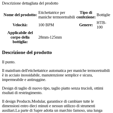
Descrizione dettagliata del prodotto
Etichettatrice per
Tipo di
Nome del prodotto:
Bottiglie
maniche termoretraibili
confezione:
HTB-
Velocità:
100 BPM
Genere:
100
Applicabile del
corpo della
28mm-125mm
bottiglia:
Descrizione del prodotto
Il punto.
Il mainfram dell'etichettatrice automatica per maniche termoretraibili
è in acciaio inossidabile, manutenzione semplice e sicura,
impermeabile e antiruggine.
Design di taglio di nuovo tipo, taglio piatto senza trucioli, ottimi
risultati di restringimento.
Il design Products.Modular, garantisce di cambiare tutte le
dimensioni entro dieci minuti e nessun utilizzo di strumenti
ausiliari.La parte di Sapre adotta un marchio famoso, una lunga