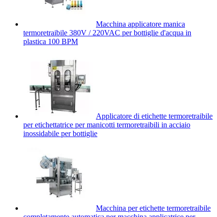
Macchina applicatore manica
termoretraibile 380V / 220VAC per bottiglie d'acqua in
plastica 100 BPM
Applicatore di etichette termoretraibile
per etichettatrice per manicotti termoretraibili in acciaio
inossidabile per bottiglie
Macchina per etichette termoretraibile
completamente automatica per macchina applicatrice per