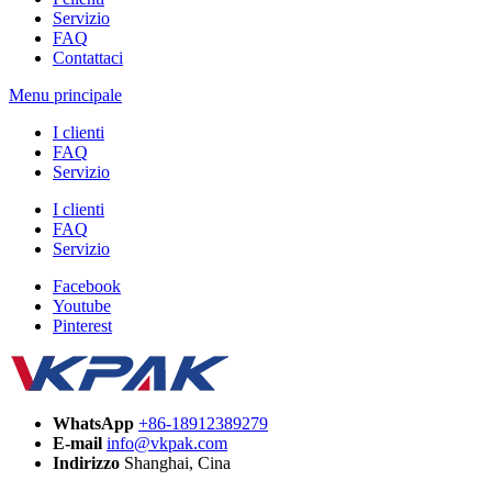
Servizio
FAQ
Contattaci
Menu principale
I clienti
FAQ
Servizio
I clienti
FAQ
Servizio
Facebook
Youtube
Pinterest
WhatsApp
+86-18912389279
E-mail
info@vkpak.com
Indirizzo
Shanghai, Cina