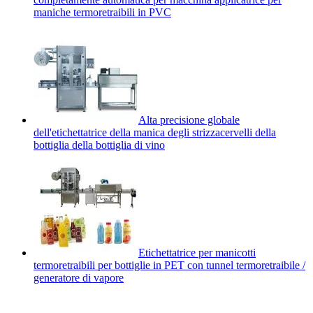
maniche termoretraibili in PVC
Alta precisione globale
dell'etichettatrice della manica degli strizzacervelli della
bottiglia della bottiglia di vino
Etichettatrice per manicotti
termoretraibili per bottiglie in PET con tunnel termoretraibile /
generatore di vapore