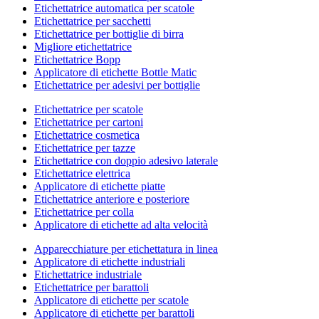
Etichettatrice automatica per scatole
Etichettatrice per sacchetti
Etichettatrice per bottiglie di birra
Migliore etichettatrice
Etichettatrice Bopp
Applicatore di etichette Bottle Matic
Etichettatrice per adesivi per bottiglie
Etichettatrice per scatole
Etichettatrice per cartoni
Etichettatrice cosmetica
Etichettatrice per tazze
Etichettatrice con doppio adesivo laterale
Etichettatrice elettrica
Applicatore di etichette piatte
Etichettatrice anteriore e posteriore
Etichettatrice per colla
Applicatore di etichette ad alta velocità
Apparecchiature per etichettatura in linea
Applicatore di etichette industriali
Etichettatrice industriale
Etichettatrice per barattoli
Applicatore di etichette per scatole
Applicatore di etichette per barattoli