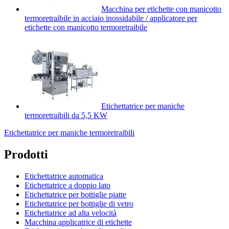
Macchina per etichette con manicotto
termoretraibile in acciaio inossidabile / applicatore per
etichette con manicotto termoretraibile
Etichettatrice per maniche
termoretraibili da 5,5 KW
Etichettatrice per maniche termoretraibili
Prodotti
Etichettatrice automatica
Etichettatrice a doppio lato
Etichettatrice per bottiglie piatte
Etichettatrice per bottiglie di vetro
Etichettatrice ad alta velocità
Macchina applicatrice di etichette