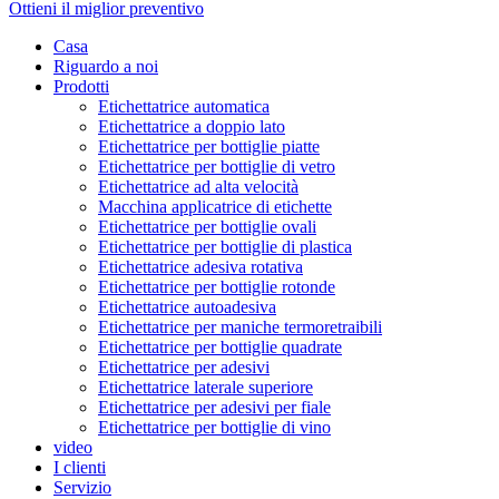
Ottieni il miglior preventivo
Casa
Riguardo a noi
Prodotti
Etichettatrice automatica
Etichettatrice a doppio lato
Etichettatrice per bottiglie piatte
Etichettatrice per bottiglie di vetro
Etichettatrice ad alta velocità
Macchina applicatrice di etichette
Etichettatrice per bottiglie ovali
Etichettatrice per bottiglie di plastica
Etichettatrice adesiva rotativa
Etichettatrice per bottiglie rotonde
Etichettatrice autoadesiva
Etichettatrice per maniche termoretraibili
Etichettatrice per bottiglie quadrate
Etichettatrice per adesivi
Etichettatrice laterale superiore
Etichettatrice per adesivi per fiale
Etichettatrice per bottiglie di vino
video
I clienti
Servizio