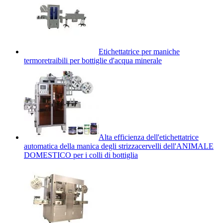
Etichettatrice per maniche
termoretraibili per bottiglie d'acqua minerale
Alta efficienza dell'etichettatrice
automatica della manica degli strizzacervelli dell'ANIMALE
DOMESTICO per i colli di bottiglia