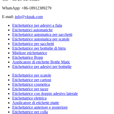
WhatsApp: +86-18912389279
E-mail:
info@vkpak.com
Etichettatrice per adesivi a fiala
Etichettatrici automatiche
Etichettatrice automatica per sacchetti
Etichettatrice automatica per scatole
Etichettatrice per sacchetti
Etichettatrice per bottiglie di birra
Migliore etichettatrice
Etichettatrice Bopp
Applicatore di etichette Bottle Matic
Etichettatrice per adesivi per bottiglie
Etichettatrice per scatole
Etichettatrice per cartoni
Etichettatrice cosmetica
Etichettatrice per tazze
Etichettatrice con doppio adesivo laterale
Etichettatrice elettrica
Applicatore di etichette piatte
Etichettatrice anteriore e posteriore
Etichettatrice per colla