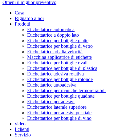
Ottieni il miglior preventivo
Casa
Riguardo a noi
Prodotti
Etichettatrice automatica
Etichettatrice a doppio lato
Etichettatrice per bottiglie piatte
Etichettatrice per bottiglie di vetro
Etichettatrice ad alta velocità
Macchina applicatrice di etichette
Etichettatrice per bottiglie ovali
Etichettatrice per bottiglie di plastica
Etichettatrice adesiva rotativa
Etichettatrice per bottiglie rotonde
Etichettatrice autoadesiva
Etichettatrice per maniche termoretraibili
Etichettatrice per bottiglie quadrate
Etichettatrice per adesivi
Etichettatrice laterale superiore
Etichettatrice per adesivi per fiale
Etichettatrice per bottiglie di vino
video
I clienti
Servizio