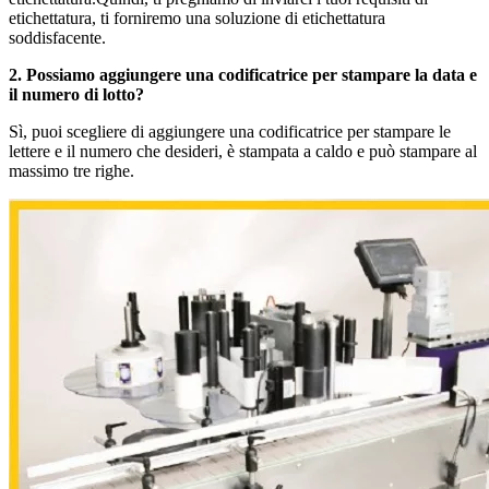
etichettatura, ti forniremo una soluzione di etichettatura
soddisfacente.
2. Possiamo aggiungere una codificatrice per stampare la data e
il numero di lotto?
Sì, puoi scegliere di aggiungere una codificatrice per stampare le
lettere e il numero che desideri, è stampata a caldo e può stampare al
massimo tre righe.