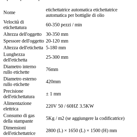
etichettatrice automatica etichettatrice
Nome
automatica per bottiglie di olio
Velocità di
60-350 pezzi / min
etichettatura
Altezza dell'oggetto
30-350 mm
Spessore dell'oggetto
20-120 mm
Altezza dell'etichetta
5-180 mm
Lunghezza
25-300 mm
dell'etichetta
Diametro interno
76mm
rullo etichette
Diametro esterno
420mm
rullo etichette
Precisione
± 1 mm
dell'etichettatura
Alimentazione
220V 50 / 60HZ 3.5KW
elettrica
Consumo di gas
5Kg / m2 (se aggiungere la codificatrice)
della stampante
Dimensioni
2800 (L) × 1650 (L) × 1500 (H) mm
dell'etichettatrice