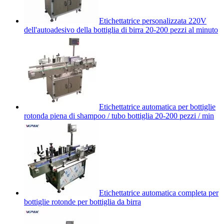
Etichettatrice personalizzata 220V
dell'autoadesivo della bottiglia di birra 20-200 pezzi al minuto
Etichettatrice automatica per bottiglie
rotonda piena di shampoo / tubo bottiglia 20-200 pezzi / min
Etichettatrice automatica completa per
bottiglie rotonde per bottiglia da birra