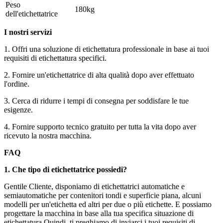
Peso
180kg
dell'etichettatrice
I nostri servizi
1. Offri una soluzione di etichettatura professionale in base ai tuoi
requisiti di etichettatura specifici.
2. Fornire un'etichettatrice di alta qualità dopo aver effettuato
l'ordine.
3. Cerca di ridurre i tempi di consegna per soddisfare le tue
esigenze.
4. Fornire supporto tecnico gratuito per tutta la vita dopo aver
ricevuto la nostra macchina.
FAQ
1. Che tipo di etichettatrice possiedi?
Gentile Cliente, disponiamo di etichettatrici automatiche e
semiautomatiche per contenitori tondi e superficie piana, alcuni
modelli per un'etichetta ed altri per due o più etichette. E possiamo
progettare la macchina in base alla tua specifica situazione di
etichettatura.Quindi, ti preghiamo di inviarci i tuoi requisiti di