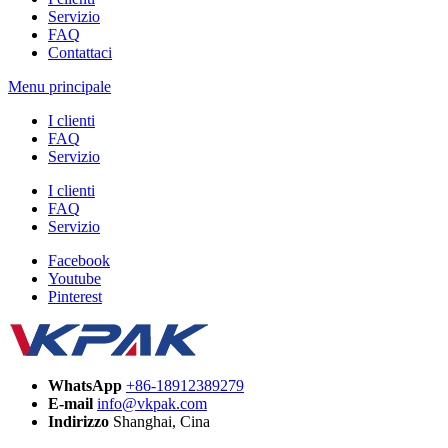
Servizio
FAQ
Contattaci
Menu principale
I clienti
FAQ
Servizio
I clienti
FAQ
Servizio
Facebook
Youtube
Pinterest
WhatsApp
+86-18912389279
E-mail
info@vkpak.com
Indirizzo
Shanghai, Cina