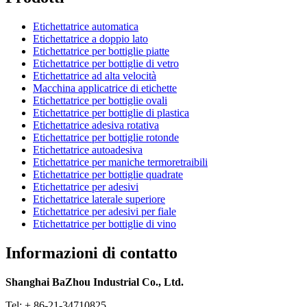
Etichettatrice automatica
Etichettatrice a doppio lato
Etichettatrice per bottiglie piatte
Etichettatrice per bottiglie di vetro
Etichettatrice ad alta velocità
Macchina applicatrice di etichette
Etichettatrice per bottiglie ovali
Etichettatrice per bottiglie di plastica
Etichettatrice adesiva rotativa
Etichettatrice per bottiglie rotonde
Etichettatrice autoadesiva
Etichettatrice per maniche termoretraibili
Etichettatrice per bottiglie quadrate
Etichettatrice per adesivi
Etichettatrice laterale superiore
Etichettatrice per adesivi per fiale
Etichettatrice per bottiglie di vino
Informazioni di contatto
Shanghai BaZhou Industrial Co., Ltd.
Tel: + 86-21-34710825