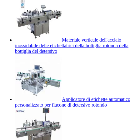
Materiale verticale dell'acciaio
inossidabile delle etichettatrici della bottiglia rotonda della
bottiglia del detersivo
Applicatore di etichette automatico
personalizzato per flacone di detersivo rotondo