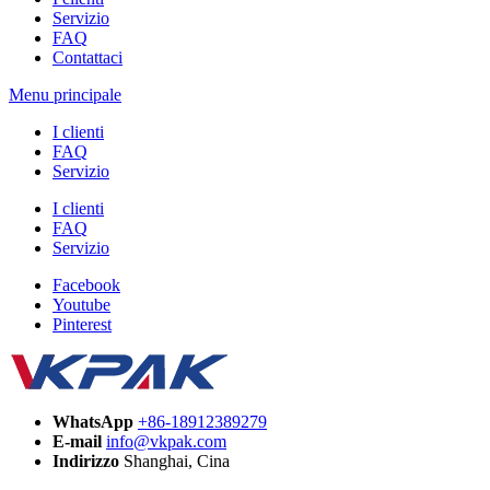
Servizio
FAQ
Contattaci
Menu principale
I clienti
FAQ
Servizio
I clienti
FAQ
Servizio
Facebook
Youtube
Pinterest
WhatsApp
+86-18912389279
E-mail
info@vkpak.com
Indirizzo
Shanghai, Cina