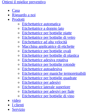
Ottieni il miglior preventivo
Casa
Riguardo a noi
Prodotti
Etichettatrice automatica
Etichettatrice a doppio lato
Etichettatrice per bottiglie piatte
Etichettatrice per bottiglie di vetro
Etichettatrice ad alta velocità
Macchina applicatrice di etichette
Etichettatrice per bottiglie ovali
Etichettatrice per bottiglie di plastica
Etichettatrice adesiva rotativa
Etichettatrice per bottiglie rotonde
Etichettatrice autoadesiva
Etichettatrice per maniche termoretraibili
Etichettatrice per bottiglie quadrate
Etichettatrice per adesivi
Etichettatrice laterale superiore
Etichettatrice per adesivi per fiale
Etichettatrice per bottiglie di vino
video
I clienti
Servizio