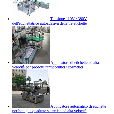
Tensione 110V / 380V
dell'etichettatrice autoadesiva delle tre etichette
Applicatore di etichette ad alta
velocità per prodotti farmaceutici / cosmetici
Applicatore automatico di etichette
per bottiglie quadrate su tre lati ad alta velocità