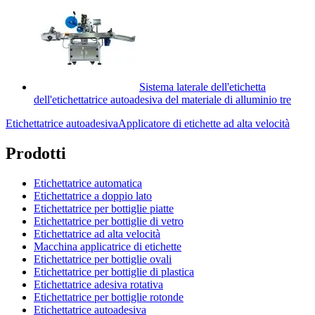
Sistema laterale dell'etichetta
dell'etichettatrice autoadesiva del materiale di alluminio tre
Etichettatrice autoadesiva
Applicatore di etichette ad alta velocità
Prodotti
Etichettatrice automatica
Etichettatrice a doppio lato
Etichettatrice per bottiglie piatte
Etichettatrice per bottiglie di vetro
Etichettatrice ad alta velocità
Macchina applicatrice di etichette
Etichettatrice per bottiglie ovali
Etichettatrice per bottiglie di plastica
Etichettatrice adesiva rotativa
Etichettatrice per bottiglie rotonde
Etichettatrice autoadesiva