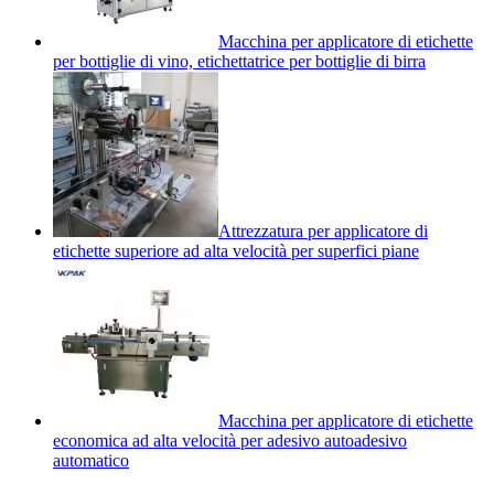
Macchina per applicatore di etichette
per bottiglie di vino, etichettatrice per bottiglie di birra
Attrezzatura per applicatore di
etichette superiore ad alta velocità per superfici piane
Macchina per applicatore di etichette
economica ad alta velocità per adesivo autoadesivo
automatico