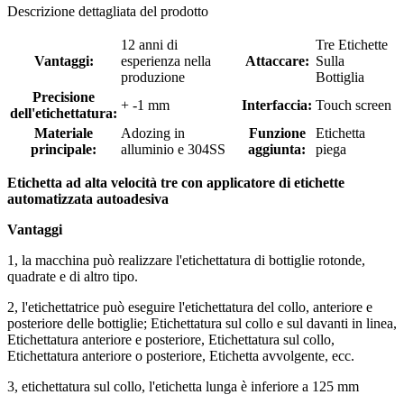
Descrizione dettagliata del prodotto
12 anni di
Tre Etichette
Vantaggi:
esperienza nella
Attaccare:
Sulla
produzione
Bottiglia
Precisione
+ -1 mm
Interfaccia:
Touch screen
dell'etichettatura:
Materiale
Adozing in
Funzione
Etichetta
principale:
alluminio e 304SS
aggiunta:
piega
Etichetta ad alta velocità tre con applicatore di etichette
automatizzata autoadesiva
Vantaggi
1, la macchina può realizzare l'etichettatura di bottiglie rotonde,
quadrate e di altro tipo.
2, l'etichettatrice può eseguire l'etichettatura del collo, anteriore e
posteriore delle bottiglie; Etichettatura sul collo e sul davanti in linea,
Etichettatura anteriore e posteriore, Etichettatura sul collo,
Etichettatura anteriore o posteriore, Etichetta avvolgente, ecc.
3, etichettatura sul collo, l'etichetta lunga è inferiore a 125 mm