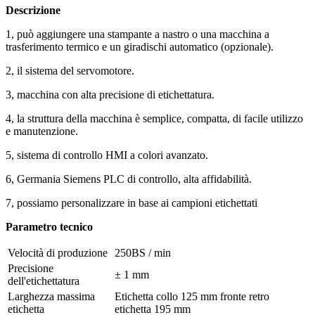
Descrizione
1, può aggiungere una stampante a nastro o una macchina a
trasferimento termico e un giradischi automatico (opzionale).
2, il sistema del servomotore.
3, macchina con alta precisione di etichettatura.
4, la struttura della macchina è semplice, compatta, di facile utilizzo
e manutenzione.
5, sistema di controllo HMI a colori avanzato.
6, Germania Siemens PLC di controllo, alta affidabilità.
7, possiamo personalizzare in base ai campioni etichettati
Parametro tecnico
Velocità di produzione
250BS / min
Precisione
± 1 mm
dell'etichettatura
Larghezza massima
Etichetta collo 125 mm fronte retro
etichetta
etichetta 195 mm