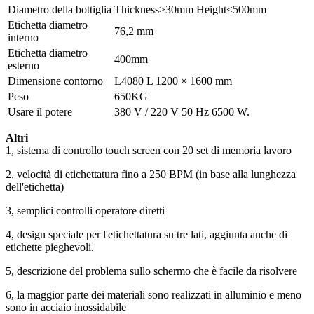
Diametro della bottiglia
Thickness≥30mm Height≤500mm
Etichetta diametro
76,2 mm
interno
Etichetta diametro
400mm
esterno
Dimensione contorno
L4080 L 1200 × 1600 mm
Peso
650KG
Usare il potere
380 V / 220 V 50 Hz 6500 W.
Altri
1, sistema di controllo touch screen con 20 set di memoria lavoro
2, velocità di etichettatura fino a 250 BPM (in base alla lunghezza
dell'etichetta)
3, semplici controlli operatore diretti
4, design speciale per l'etichettatura su tre lati, aggiunta anche di
etichette pieghevoli.
5, descrizione del problema sullo schermo che è facile da risolvere
6, la maggior parte dei materiali sono realizzati in alluminio e meno
sono in acciaio inossidabile