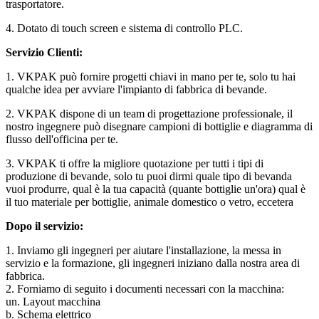
trasportatore.
4. Dotato di touch screen e sistema di controllo PLC.
Servizio Clienti:
1. VKPAK può fornire progetti chiavi in mano per te, solo tu hai
qualche idea per avviare l'impianto di fabbrica di bevande.
2. VKPAK dispone di un team di progettazione professionale, il
nostro ingegnere può disegnare campioni di bottiglie e diagramma di
flusso dell'officina per te.
3. VKPAK ti offre la migliore quotazione per tutti i tipi di
produzione di bevande, solo tu puoi dirmi quale tipo di bevanda
vuoi produrre, qual è la tua capacità (quante bottiglie un'ora) qual è
il tuo materiale per bottiglie, animale domestico o vetro, eccetera
Dopo il servizio:
1. Inviamo gli ingegneri per aiutare l'installazione, la messa in
servizio e la formazione, gli ingegneri iniziano dalla nostra area di
fabbrica.
2. Forniamo di seguito i documenti necessari con la macchina:
un. Layout macchina
b. Schema elettrico