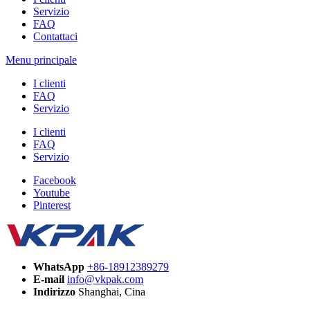
Servizio
FAQ
Contattaci
Menu principale
I clienti
FAQ
Servizio
I clienti
FAQ
Servizio
Facebook
Youtube
Pinterest
WhatsApp
+86-18912389279
E-mail
info@vkpak.com
Indirizzo
Shanghai, Cina