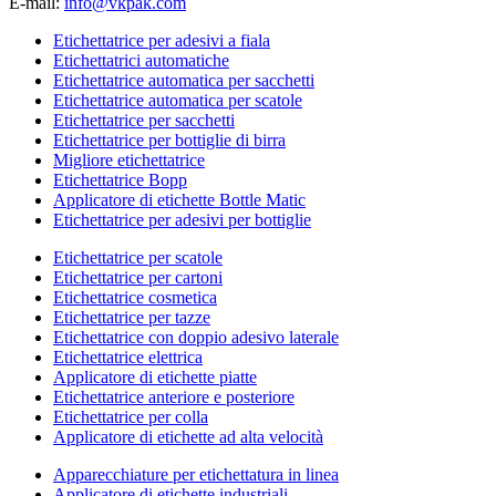
E-mail:
info@vkpak.com
Etichettatrice per adesivi a fiala
Etichettatrici automatiche
Etichettatrice automatica per sacchetti
Etichettatrice automatica per scatole
Etichettatrice per sacchetti
Etichettatrice per bottiglie di birra
Migliore etichettatrice
Etichettatrice Bopp
Applicatore di etichette Bottle Matic
Etichettatrice per adesivi per bottiglie
Etichettatrice per scatole
Etichettatrice per cartoni
Etichettatrice cosmetica
Etichettatrice per tazze
Etichettatrice con doppio adesivo laterale
Etichettatrice elettrica
Applicatore di etichette piatte
Etichettatrice anteriore e posteriore
Etichettatrice per colla
Applicatore di etichette ad alta velocità
Apparecchiature per etichettatura in linea
Applicatore di etichette industriali