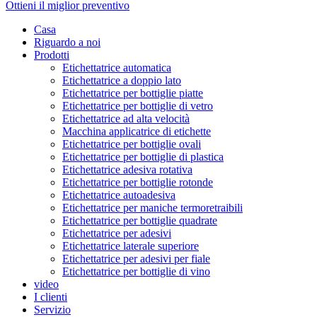
Ottieni il miglior preventivo
Casa
Riguardo a noi
Prodotti
Etichettatrice automatica
Etichettatrice a doppio lato
Etichettatrice per bottiglie piatte
Etichettatrice per bottiglie di vetro
Etichettatrice ad alta velocità
Macchina applicatrice di etichette
Etichettatrice per bottiglie ovali
Etichettatrice per bottiglie di plastica
Etichettatrice adesiva rotativa
Etichettatrice per bottiglie rotonde
Etichettatrice autoadesiva
Etichettatrice per maniche termoretraibili
Etichettatrice per bottiglie quadrate
Etichettatrice per adesivi
Etichettatrice laterale superiore
Etichettatrice per adesivi per fiale
Etichettatrice per bottiglie di vino
video
I clienti
Servizio