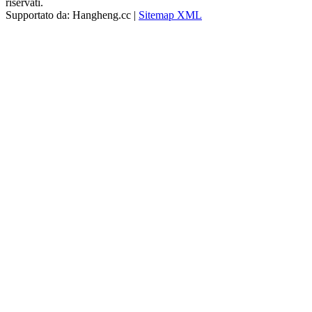
riservati.
Supportato da: Hangheng.cc |
Sitemap XML