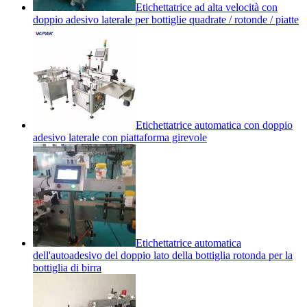
Etichettatrice ad alta velocità con
doppio adesivo laterale per bottiglie quadrate / rotonde / piatte
Etichettatrice automatica con doppio
adesivo laterale con piattaforma girevole
Etichettatrice automatica
dell'autoadesivo del doppio lato della bottiglia rotonda per la
bottiglia di birra